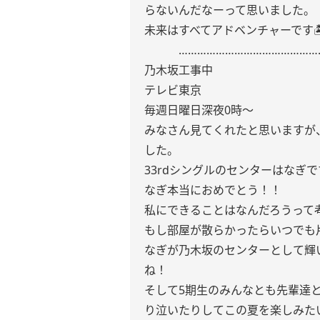
らないんだなーって思いました。
未来はすべてアドベンチャーです🏝
………………………………………
乃木坂工事中
テレビ東京
毎週日曜日深夜0時〜
みなさん見てくれたと思いますが、
した。
33rdシングルのセンターはなぎ
なぎ本当におめでとう！！
私にできることはなんだろうって
もし部屋が散らかったらいつでも
なぎが乃木坂のセンターとして輝
ね！
そして5期生のみんなとも先輩達
り泣いたりしてこの夏を楽しみたい