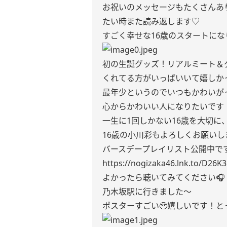
お祝いのメッセージもたくさんあ
たい時また読み返します♡
すごく幸せな16歳のスタートにな
初の生誕グッズ！リアルミート＆
くれてる方がいっぱいいて嬉しかっ
最年少というのでいつもかわいが
心からかわいい人になりたいです
一生に1回しかない16歳を大切に
16歳の小川彩もよろしくお願いします
バースデープレイリスト公開中です
https://nogizaka46.lnk.to/D26K
よかったら聴いてみてください🎧
乃木坂駅に行きました〜
ポスターすごい🥹嬉しいです！と