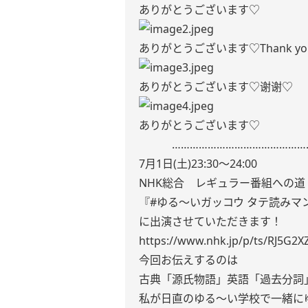
ありがとうございます♡
ありがとうございます♡Thank yo
ありがとうございます♡谢谢♡
ありがとうございます♡
………………………………………
7月1日(土)23:30〜24:00
NHK総合 レギュラー番組への道
『#ゆる〜いガッコウ タテ読み
に出演させていただきます！
https://www.nhk.jp/p/ts/RJ5G2
今回お伝えするのは
古典「源氏物語」英語「過去分詞
私が日直のゆる〜い学校で一緒に