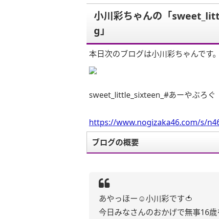
小川彩ちゃんの「sweet_litt
g」
本日次のブログは小川彩ちゃんです
sweet_little_sixteen_#あーやぶろぐ
https://www.nogizaka46.com/s/n46
ブログの概要
あやっほー☺︎小川彩です🍅
今日みなさんのおかげで無事16