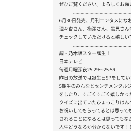
ぜひご覧ください。よろしくお願
………………………………………
6月30日発売、月刊エンタメにな
理々杏さん、梅澤さん、黒見さん
チェックしていただけると嬉しいで
………………………………………
超・乃木坂スター誕生！
日本テレビ
毎週月曜深夜25:29〜25:59
昨日の放送では誕生日SPをしてい
5期生のみんなとセンチメンタル
をしたり、すごくすごく嬉しかっ
クイズに出ていたひょっこりはん
お祝いしてもらってるとは思って
されることになるとは思ってもな
人生どうなるか分からないです！