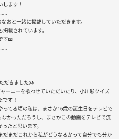
いします！
……
おなおと一緒に掲載していただきます。
も掲載されています。
す📖
……
ただきました🎂
ジャーニーを歌わせていただいたり、小川彩クイズ
たです！
やってる頃の私は、まさか16歳の誕生日をテレビで
もなかっただろうし、まさかこの動画をテレビで流
かったと思います。
まだまだこれから私がどうなるかって自分でも分か