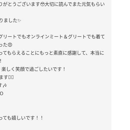
りがとうございます🥹大切に読んでまた元気もらい
りました✨
グリートでもオンラインミート＆グリートでも着て
た😍
ってもらえることにもっと素直に感謝して、本当に
！
、楽しく笑顔で過ごしたいです！
‍♀️
🎶
3O
っても嬉しいです！！