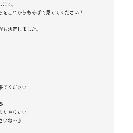
します。
ろをこれからもそばで見ててください！
程も決定しました。
来てください

またやりたい
さいね〜♪