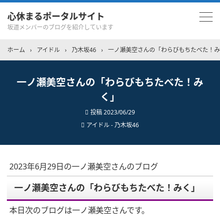
心休まるポータルサイト
坂道メンバーのブログを紹介しています
ホーム
›
アイドル
›
乃木坂46
›
一ノ瀬美空さんの「わらびもちたべた！み
一ノ瀬美空さんの「わらびもちたべた！み
く」
投稿
2023/06/29
アイドル - 乃木坂46
2023年6月29日の一ノ瀬美空さんのブログ
一ノ瀬美空さんの「わらびもちたべた！みく」
本日次のブログは一ノ瀬美空さんです。