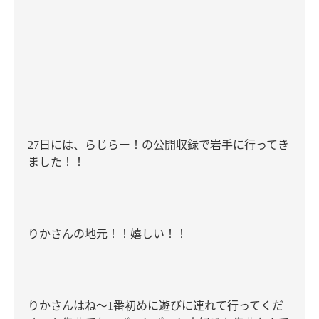
日には、らじらー！の公開収録で岩手に行ってき
27
ました！！
りかさんの地元！！嬉しい！！
りかさんはね〜
番初めに遊びに連れて行ってくだ
1