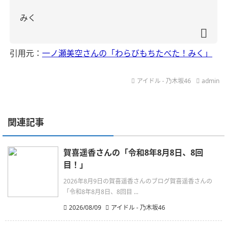
みく
引用元：
一ノ瀬美空さんの「わらびもちたべた！みく」
アイドル - 乃木坂46
admin
関連記事
賀喜遥香さんの「令和8年8月8日、8回
目！」
2026年8月9日の賀喜遥香さんのブログ賀喜遥香さんの
「令和8年8月8日、8回目 ...
2026/08/09
アイドル - 乃木坂46