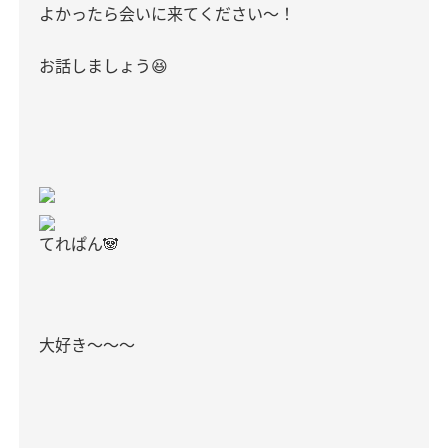
よかったら会いに来てください〜！
お話しましょう
😆
てれぱん🐼
大好き〜〜〜