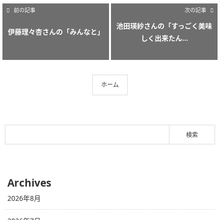
前の記事
次の記事
池田瑛紗さんの「すっごく美味
伊藤理々杏さんの「みんなと」
しく出来たん...
ホーム
Archives
2026年8月