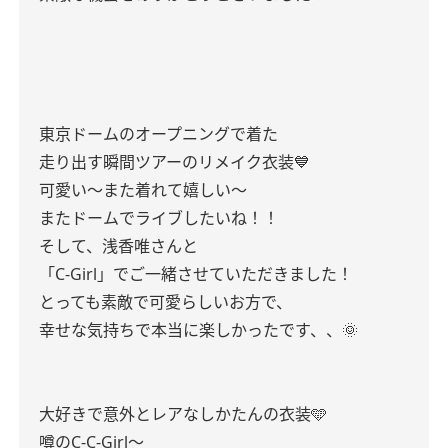
東京ドームのオープニングで着た
走り出す瞬間ツアーのリメイク衣装💙
可愛い〜また着れて嬉しい〜
またドームでライブしたいね！！
そして、浅香唯さんと
「C-Girl」でご一緒させていただきました！
とっても素敵で可愛らしいお方で、
幸せな気持ちで本当に楽しかったです、、🌞
大好きで意外とレアなしかたんの衣装🩵
噂のC-C-Girl〜