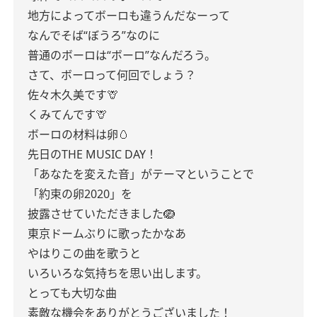
地方によってボーロも違うんだなーって
なんでそば“ぼうろ”なのに
普通のボーロは“ボーロ”なんだろう。
さて、ボーロって何回でしょう？
佐々木久美です🦒
くみてんです🦒
ボーロの材料は卵🥚
先日のTHE MUSIC DAY！
「あなたを変えた音」がテーマということで
「約束の卵2020」を
披露させていただきました🪺
東京ドームぶりに歌ったかなあ
やはりこの曲を歌うと
いろいろな気持ちを思い出します。
とっても大切な曲
素敵な機会をありがとうございました！