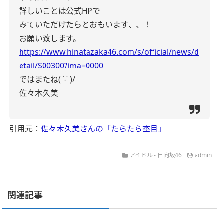
詳しいことは公式HPで
みていただけたらとおもいます、、！
お願い致します。
https://www.hinatazaka46.com/s/official/news/d
etail/S00300?ima=0000
ではまたね( ˙-˙ )/
佐々木久美
引用元：
佐々木久美さんの「たらたら杢目」
アイドル - 日向坂46
admin
関連記事