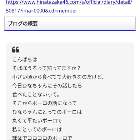
https://www.hinatazaka46.com/s/official/diary/detail/
50817?ima=0000&cd=member
ブログの概要
こんばちは
そばぼうろって知ってますか？
小さい頃から食べてて大好きなのだけど、
今日ひなちゃんにその話したら
食べたことないって。
そこからボーロの話になって
ひなちゃんにとってのボーロは
丸くて平たいボーロで
私にとってのボーロは
球体でコロコロのボーロで