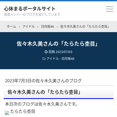
心休まるポータルサイト
坂道メンバーのブログを紹介しています
ホーム
›
アイドル
›
日向坂46
›
佐々木久美さんの「たらたら杢目」
佐々木久美さんの「たらたら杢目」
投稿
2023/07/03
アイドル - 日向坂46
2023年7月3日の佐々木久美さんのブログ
佐々木久美さんの「たらたら杢目」
本日次のブログは佐々木久美さんです。
たらたら杢目