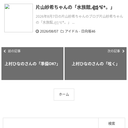
片山紗希ちゃんの「水族館𓈒𓆉🫧‪*。」
2026年8月7日の片山紗希ちゃんのブログ片山紗希ちゃん
の「水族館𓈒𓆉🫧‪*。」 ...
2026/08/07
アイドル - 日向坂46
前の記事
次の記事
上村ひなのさんの「準備OK?」
上村ひなのさんの「呟く」
ホーム