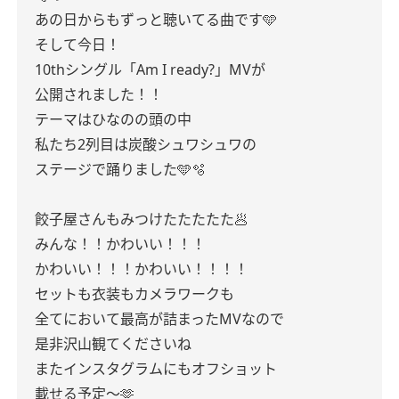
あの日からもずっと聴いてる曲です🩵
そして今日！
10thシングル「Am I ready?」MVが
公開されました！！
テーマはひなのの頭の中
私たち2列目は炭酸シュワシュワの
ステージで踊りました🩵🫧
餃子屋さんもみつけたたたたた🥟
みんな！！かわいい！！！
かわいい！！！かわいい！！！！
セットも衣装もカメラワークも
全てにおいて最高が詰まったMVなので
是非沢山観てくださいね
またインスタグラムにもオフショット
載せる予定〜🫶