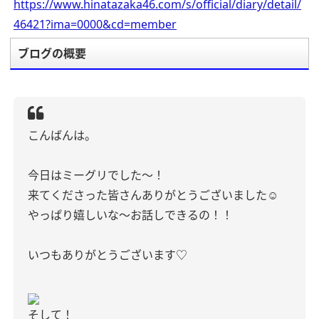
https://www.hinatazaka46.com/s/official/diary/detail/
46421?ima=0000&cd=member
ブログの概要
こんばんは。
今日はミーグリでした〜！
来てくださった皆さんありがとうございました☺︎
やっぱり嬉しいな〜お話しできるの！！
いつもありがとうございます♡︎
そして！