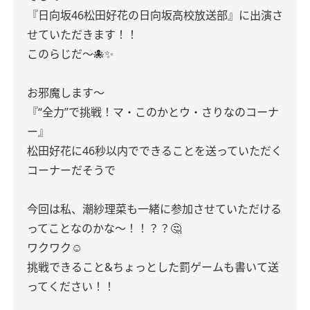
『日向坂46松田好花の日向坂高校放送部』に出演さ
せていただきます！！
このらじだ〜🐙✨
お邪魔します〜
『“全力”で挑戦！マ・このかとウ・さりなのコーナ
ー』
松田好花に46秒以内でできることを送っていただく
コーナーだそうで
今回は私、潮紗理菜も一緒に参加させていただける
ってことなのかな〜！！？？🤔
ワクワク☺︎
挑戦できること&ちょっとした罰ゲームも書いて送
ってください！！