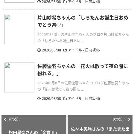
2026/08/08
アイドル - 日向坂46
片山紗希ちゃんの「しろたんお誕生日おめ
でとう🎂♡」
2026年8月8日の片山紗希ちゃんのブログ片山紗希ちゃん
の「しろたんお誕生日おめ ...
2026/08/08
アイドル - 日向坂46
佐藤優羽ちゃんの「花火は散って夜の闇に
紛れる。」
2026年8月8日の佐藤優羽ちゃんのブログ佐藤優羽ちゃん
の「花火は散って夜の闇に ...
2026/08/08
アイドル - 日向坂46
前の記事
次の記事
佐々木美玲さんの「またまた出
松田里奈さんの「金言👂🏻」