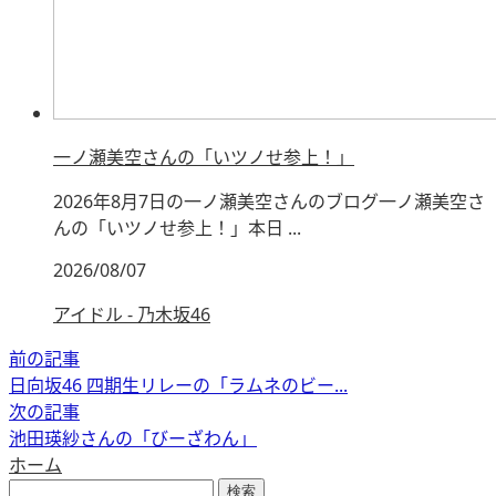
一ノ瀬美空さんの「いツノせ参上！」
2026年8月7日の一ノ瀬美空さんのブログ一ノ瀬美空さ
んの「いツノせ参上！」本日 ...
2026/08/07
アイドル - 乃木坂46
前の記事
日向坂46 四期生リレーの「ラムネのビー...
次の記事
池田瑛紗さんの「びーざわん」
ホーム
検