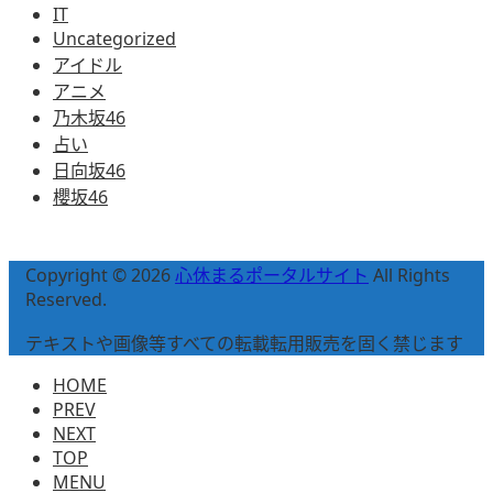
IT
Uncategorized
アイドル
アニメ
乃木坂46
占い
日向坂46
櫻坂46
Copyright © 2026
心休まるポータルサイト
All Rights
Reserved.
テキストや画像等すべての転載転用販売を固く禁じます
HOME
PREV
NEXT
TOP
MENU