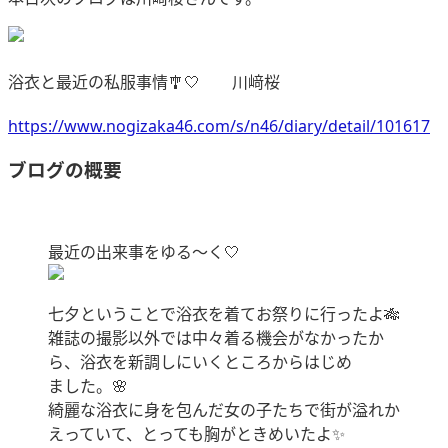
浴衣と最近の私服事情🎐🤍 川﨑桜
https://www.nogizaka46.com/s/n46/diary/detail/101617
ブログの概要
最近の出来事をゆる〜く🤍
七夕ということで浴衣を着てお祭りに行ったよ🎋
雑誌の撮影以外では中々着る機会がなかったか
ら、浴衣を新調しにいくところからはじめ
ました。🌸
綺麗な浴衣に身を包んだ女の子たちで街が溢れか
えっていて、とっても胸がときめいたよ✨