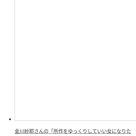
金川紗耶さんの「所作をゆっくりしていい女になりた