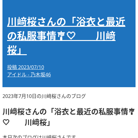
川﨑桜さんの「浴衣と最近
の私服事情🎐🤍 川﨑
桜」
投稿
2023/07/10
アイドル - 乃木坂46
2023年7月10日の川﨑桜さんのブログ
川﨑桜さんの「浴衣と最近の私服事情🎐
🤍 川﨑桜」
本日次のブログは川﨑桜さんです。