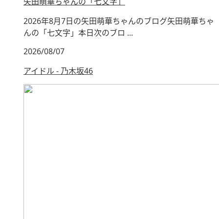
矢田萌華ちゃんの「七文字」
2026年8月7日の矢田萌華ちゃんのブログ矢田萌華ちゃ
んの「七文字」本日次のブロ ...
2026/08/07
アイドル - 乃木坂46