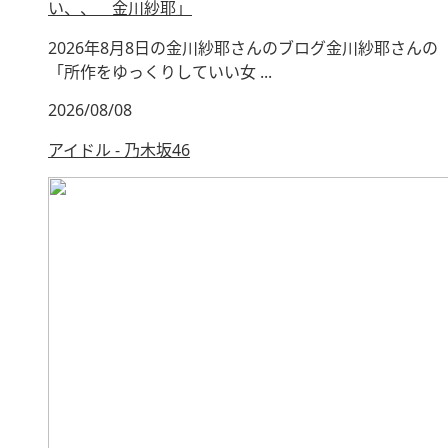
い、、 金川紗耶」
2026年8月8日の金川紗耶さんのブログ金川紗耶さんの
「所作をゆっくりしていい女 ...
2026/08/08
アイドル - 乃木坂46