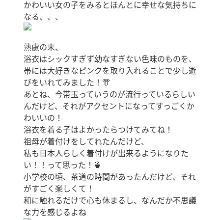
かわいい女の子をみるとほんとに幸せな気持ちに
なる、、、
熟慮の末、
浴衣はシックすぎず幼なすぎない色味のものを、
帯には大好きなピンクを取り入れることで少し遊
びをいれてみました！👘
あとね、今帯玉っていうのが流行っているらしい
んだけど、それがアクセントになってすっごくか
わいいの！
浴衣を着る子はよかったらつけてみてね！
祖母が着付けをしてれたんだけど、
私も日本人らしく着付けが出来るようになりた
い！！って思った！🍵
小学校の頃、茶道の時間があったんだけど、それ
がすごく楽しくて！
和に触れるだけで心も休まるし、なんだか不思議
な力を感じるよね