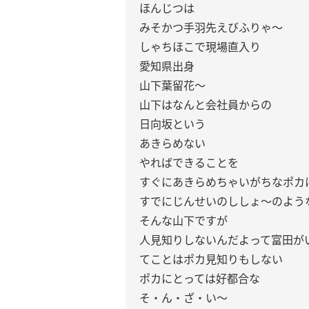
ほんじつは
みそかつ手羽先えびふりゃ〜
しゃちほこで現場直入り
愛知県出身
山下葉留花〜
山下はなんと会社員からの
日向坂という
あきらめない
やればできることを
すぐにあきらめちゃいがちなポカ
すでにじんせいのししょ〜のよう
そんな山下ですが
人見知りしないんだよって富田が
てことはポカ見知りもしない
ポカにとっては好都合な
そ・ん・ざ・い〜