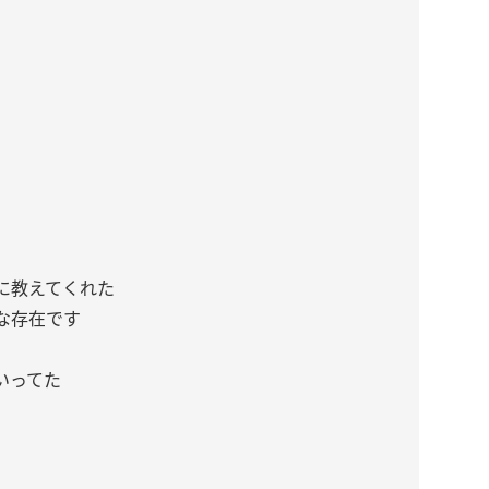
に教えてくれた
な存在です
いってた