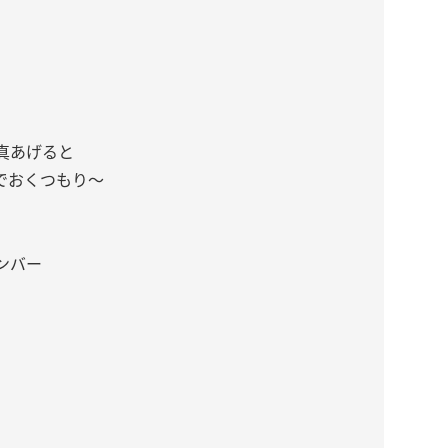
真あげると
でおくつもり〜
ンバー