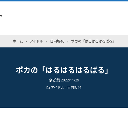
ト
ホーム
›
アイドル
›
日向坂46
›
ポカの「はるはるはるばる」
ポカの「はるはるはるばる」
投稿
2022/11/29
アイドル - 日向坂46