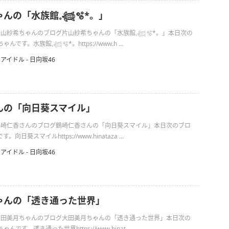
の「水族館𓈒𓆉🫧‪*。」
の片山紗希ちゃんのブログ片山紗希ちゃんの「水族館𓈒𓆉🫧‪*。」本日次の
す。水族館𓈒𓆉🫧‪*。https://www.h ...
アイドル - 日向坂46
んの「向日葵スマイル」
日の鶴崎仁香さんのブログ鶴崎仁香さんの「向日葵スマイル」本日次のブロ
日葵スマイルhttps://www.hinataza ...
アイドル - 日向坂46
ゃんの「透き通った世界」
日の大田美月ちゃんのブログ大田美月ちゃんの「透き通った世界」本日次の
です。透き通った世界https://www.hinat ...