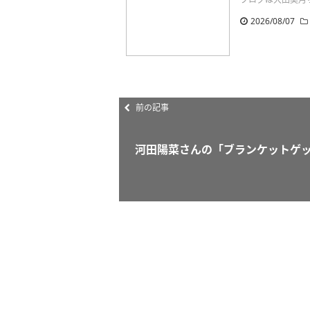
2026/08/07
前の記事
河田陽菜さんの「ブランケットゲ