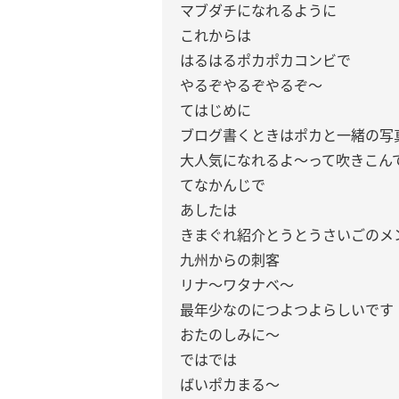
マブダチになれるように
これからは
はるはるポカポカコンビで
やるぞやるぞやるぞ〜
てはじめに
ブログ書くときはポカと一緒の写
大人気になれるよ〜って吹きこん
てなかんじで
あしたは
きまぐれ紹介とうとうさいごのメ
九州からの刺客
リナ〜ワタナベ〜
最年少なのにつよつよらしいです
おたのしみに〜
ではでは
ばいポカまる〜