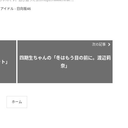
アイドル - 日向坂46
次の記事
四期生ちゃんの「冬はもう目の前に。渡辺莉
ット」
奈」
ホーム