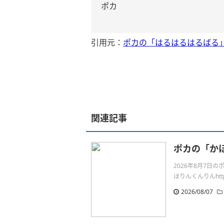
ポカ
引用元：
ポカの「はるはるはるばる
関連記事
ポカの「か
2026年8月7
ほりんくんりんhttps:/
2026/08/07