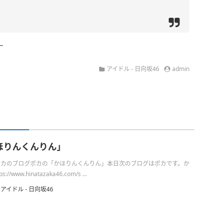
」
アイドル - 日向坂46
admin
ほりんくんりん」
日のポカのブログポカの「かほりんくんりん」本日次のブログはポカです。か
/www.hinatazaka46.com/s ...
アイドル - 日向坂46