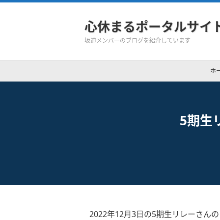
心休まるポータルサイ
坂道メンバーのブログを紹介しています
ホ
5期生
2022年12月3日の5期生リレーさん