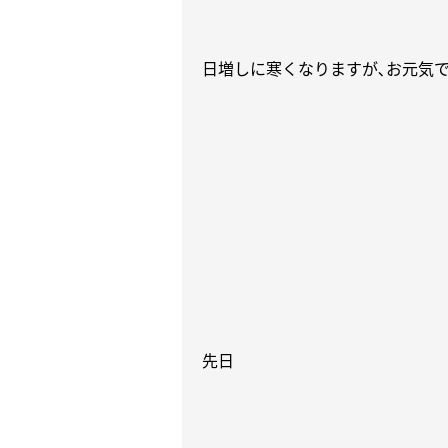
日増しに寒くなりますが､お元気
先日