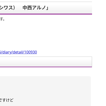
シワス） 中西アルノ」
す。
/diary/detail/100930
ですけど