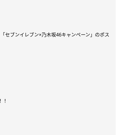
「セブンイレブン×乃木坂46キャンペーン」
のポス
！！