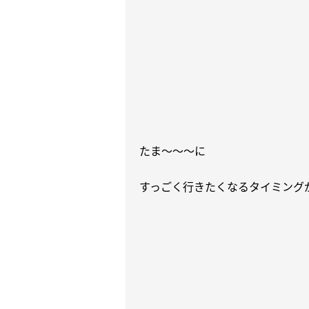
たま〜〜〜に
すっごく行きたくなるタイミング