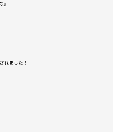
の』
されました！