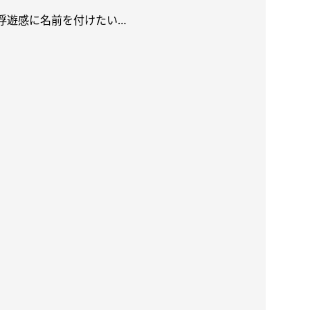
浮遊感に名前を付けたい
…