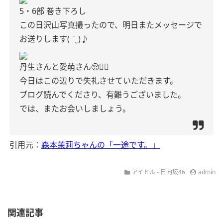
5・6部 巻き下ろし
この日沢山写真撮ったので、明日またメッセージで
お送りします( ¨̮ )♪
丹生さんと愛萌さん🥺✊🏻
今日はこの辺りで失礼させていただきます。
ブログ読んでくださり、有難うございました。
では、またお会いしましょう。
引用元：
森本茉莉ちゃんの「一途です。」
アイドル - 日向坂46
admin
関連記事