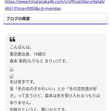
https://www.hinatazaka46.com/s/official/diary/detail/
46513?ima=0000&cd=member
ブログの概要
こんばんは。
東京都出身、18歳の
森本 茉莉(もりもと まりぃ)です。
冬は苦手です。
皆「冬の女の子かわいい」とか「冬の空気感が好
き」って言うけど、森本は冬を受け入れるつもりは
ありません。
何故かというと、寒いからです。