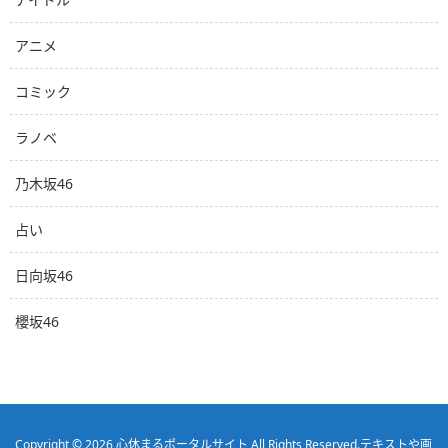
アニメ
コミック
ラノベ
乃木坂46
占い
日向坂46
櫻坂46
Copyright © 2026
心休まるポータルサイト
All Rights Reserved.
テキストや画