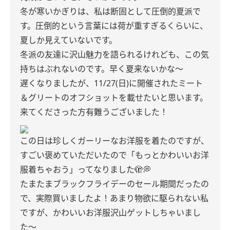
冬が寒いかぎりは、私は断固として圧倒的夏派で
す。圧倒的という言葉には荷が重すぎるくらいに、
夏しか見えていないです。
冬派の友達に沢山魅力を語られるけれども、この気
持ちはぶれないのです。早く夏来ないかな〜
遅くなりましたが、11/27(日)に開催されたミート
＆グリートのオフショットを載せたいと思います。
来てくださった方有難うございました！
この日は珍しくガーリーなお洋服を着たのですが、
すごい褒めていただいたので「もっとかわいいお洋
服着ちゃおう」ってなりました🫣💭
たまたまブラックフライデーのセール期間だったの
で、実際買いましたよ！あまり物欲に駆られない私
ですが、かわいいお洋服沢山ゲットしちゃいまし
た〜