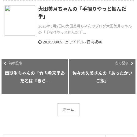
大田美月ちゃんの「手探りやっと掴んだ
手」
2026年8月9日の大田美月ちゃんのブログ大田美月ちゃん
の「手探りやっと掴んだ手 ...
2026/08/09
アイドル - 日向坂46
前の記事
次の記事
四期生ちゃんの「竹内希来里あ
佐々木久美さんの「あったかい
だ名は『きら...
ご飯」
ホーム