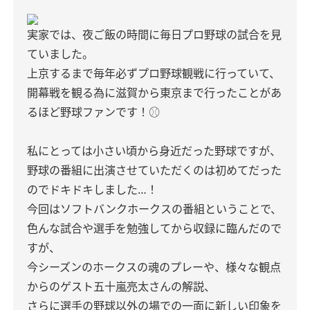
実家では、夜ご飯の時間に毎日プロ野球の試合を見
ていました。
上京するまで毎年必ずプロ野球観戦に行っていて、
開幕戦を観る為に滋賀から東京まで行ったことがあ
るほど野球ファンです！⚾️
私にとっては小さい頃から身近だった野球ですが、
野球の番組に出演させていただくのは初めてだった
のでドキドキしました…！
今回はソフトバンクホークスの番組ということで、
色んな試合や選手を勉強してから収録に臨んだので
すが、
今シーズンのホークスの魂のプレーや、様々な観点
からのゲスト五十嵐亮太さんの解説、
さらに選手の野球以外の場での一面に新しい印象を