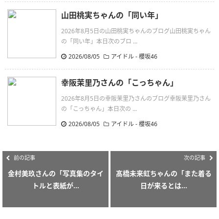
山田桃実ちゃんの「同い年」
2026年8月5日の山田桃実ちゃんのブログ山田桃実ちゃん
の「同い年」本日次のブロ ...
2026/08/05
アイドル - 櫻坂46
幸阪茉里乃さんの「こっちゃん」
2026年8月5日の幸阪茉里乃さんのブログ幸阪茉里乃さん
の「こっちゃん」本日次の ...
2026/08/05
アイドル - 櫻坂46
前の記事
次の記事
金村美玖さんの「写真集のタイ
髙橋未来虹ちゃんの「また着る
トルと表紙が...
日が来るとは...