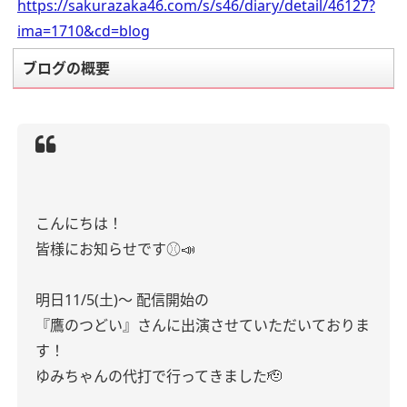
https://sakurazaka46.com/s/s46/diary/detail/46127?
ima=1710&cd=blog
ブログの概要
こんにちは！
皆様にお知らせです⚾️📣
明日11/5(土)〜 配信開始の
『鷹のつどい』さんに出演させていただいておりま
す！
ゆみちゃんの代打で行ってきました🫡