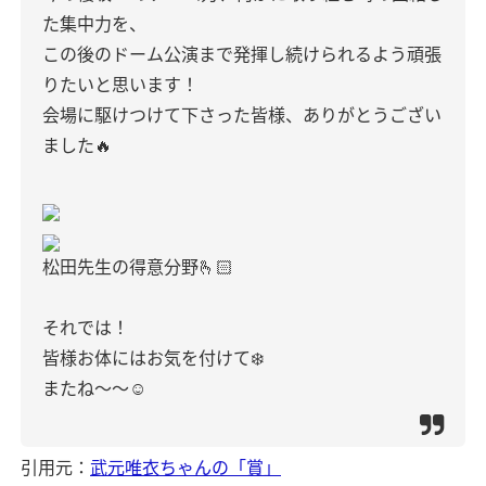
た集中力を、
この後のドーム公演まで発揮し続けられるよう頑張
りたいと思います！
会場に駆けつけて下さった皆様、ありがとうござい
ました🔥
松田先生の得意分野🫰🏻
それでは！
皆様お体にはお気を付けて❄️
またね〜〜☺︎
引用元：
武元唯衣ちゃんの「賞」