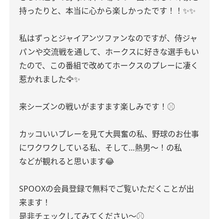
持ったりと、本当に心から楽しかったです！！✨✨
私はずっとジャイアンツファンなのですが、侍ジャ
パンや交流戦を通して、ホークスに好きな選手もい
たので、この番組で改めてホークスのプレーに凄く
惹かれました🦅✨
来シーズンの戦いがますます楽しみです！⚾️
カッコいいプレーを見て大興奮の私、野球のお仕事
にワクワクしている私、そして…熱男〜！の私
などが観れると思います😂
SPOOXの会員登録で無料でご覧いただくことが出
来ます！
是非チェックしてみてください〜⚾️