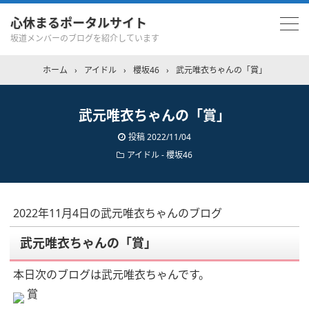
心休まるポータルサイト
坂道メンバーのブログを紹介しています
ホーム
›
アイドル
›
櫻坂46
›
武元唯衣ちゃんの「賞」
武元唯衣ちゃんの「賞」
投稿
2022/11/04
アイドル - 櫻坂46
2022年11月4日の武元唯衣ちゃんのブログ
武元唯衣ちゃんの「賞」
本日次のブログは武元唯衣ちゃんです。
賞