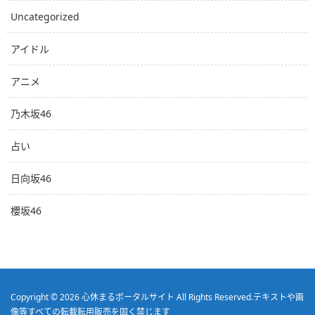
Uncategorized
アイドル
アニメ
乃木坂46
占い
日向坂46
櫻坂46
Copyright © 2026
心休まるポータルサイト
All Rights Reserved.
テキストや画
像等すべての転載転用販売を固く禁じます