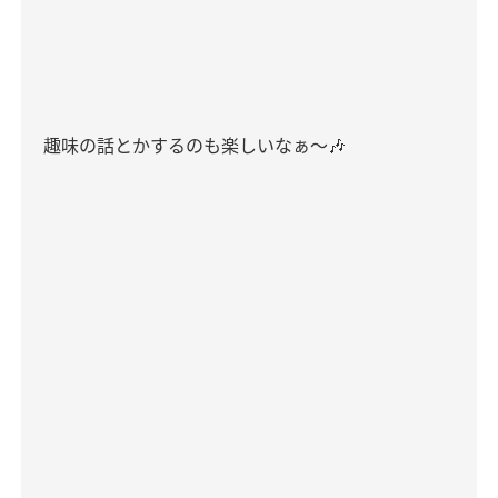
趣味の話とかするのも楽しいなぁ〜
🎶