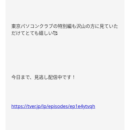
東京パソコンクラブの特別編も沢山の方に見ていた
だけてとても嬉しい
🥰
今日まで、見逃し配信中です！
https://tver.jp/lp/episodes/ep1e4ytvqh