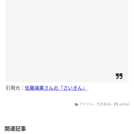
引用元：
佐藤璃果さんの「さいきん」
アイドル - 乃木坂46
admin
関連記事