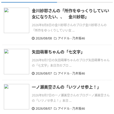
金川紗耶さんの「所作をゆっくりしていい
女になりたい、、 金川紗耶」
2026年8月8日の金川紗耶さんのブログ金川紗耶さんの
「所作をゆっくりしていい女 ...
2026/08/08
アイドル - 乃木坂46
矢田萌華ちゃんの「七文字」
2026年8月7日の矢田萌華ちゃんのブログ矢田萌華ちゃん
の「七文字」本日次のブロ ...
2026/08/07
アイドル - 乃木坂46
一ノ瀬美空さんの「いツノせ参上！」
2026年8月7日の一ノ瀬美空さんのブログ一ノ瀬美空さん
の「いツノせ参上！」本日 ...
2026/08/07
アイドル - 乃木坂46