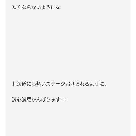
寒くならないように
🧊
北海道にも熱いステージ届けられるように、
誠心誠意がんばります
❤️‍🔥