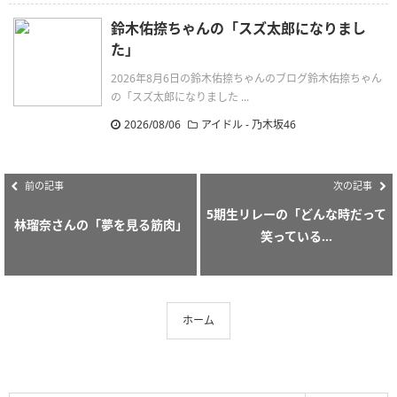
鈴木佑捺ちゃんの「スズ太郎になりまし
た」
2026年8月6日の鈴木佑捺ちゃんのブログ鈴木佑捺ちゃん
の「スズ太郎になりました ...
2026/08/06
アイドル - 乃木坂46
前の記事
次の記事
5期生リレーの「どんな時だって
林瑠奈さんの「夢を見る筋肉」
笑っている...
ホーム