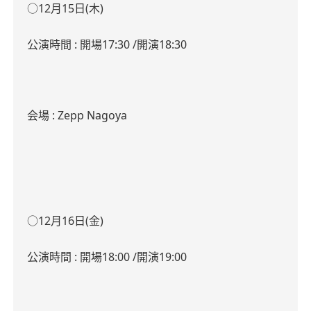
○12
月
15
日
(
木
)
公演時間
:
開場
17:30 /
開演
18:30
会場
:
Zepp Nagoya
○12
月
16
日
(
金
)
公演時間
:
開場
18:00 /
開演
19:00