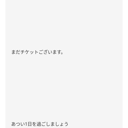
まだチケットございます。
あつい
1
日を過ごしましょう