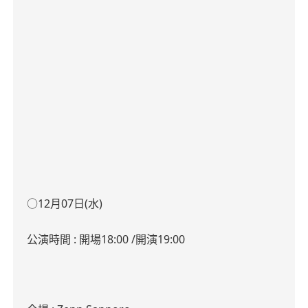
○12
月
07
日
(
水
)
公演時間
:
開場
18:00 /
開演
19:00