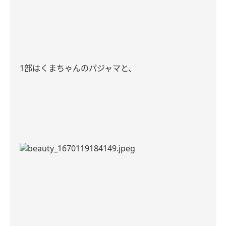
1
部はくまちゃんのパジャマと、