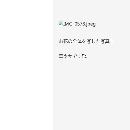
お花の全体を写した写真！
華やかです
🥰