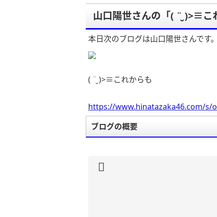
山口陽世さんの「( ¨̮ )>≡
本日次のブログは山口陽世さんです
( ¨̮ )>≡これからも
https://www.hinatazaka46.com/s/o
ブログの概要