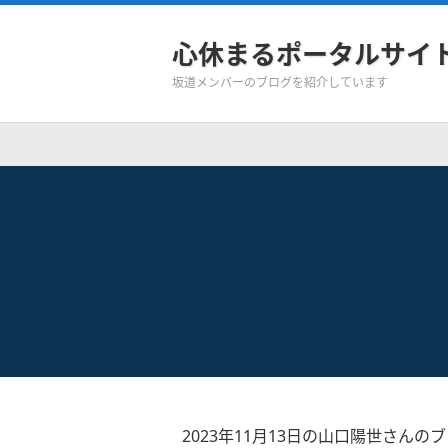
心休まるポータルサイ
坂道メンバーのブログを紹介しています
2023年11月13日の山口陽世さんの