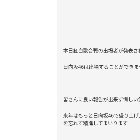
本日紅白歌合戦の出場者が発表さ
日向坂
46
は出場することができま
皆さんに良い報告が出来ず悔しい
来年はもっと日向坂
46
で盛り上げ
を忘れず精進してまいります