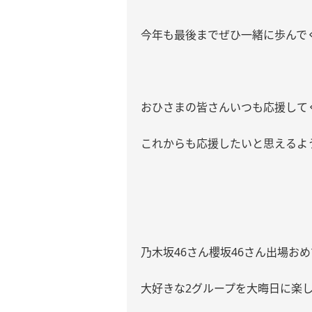
今年も最後までぜひ一緒に歩んで
おひさまの皆さんいつも応援して
これからも応援したいと思えるよ
乃木坂
46
さん櫻坂
46
さん出場おめ
大好きな
2
グループを大晦日に楽