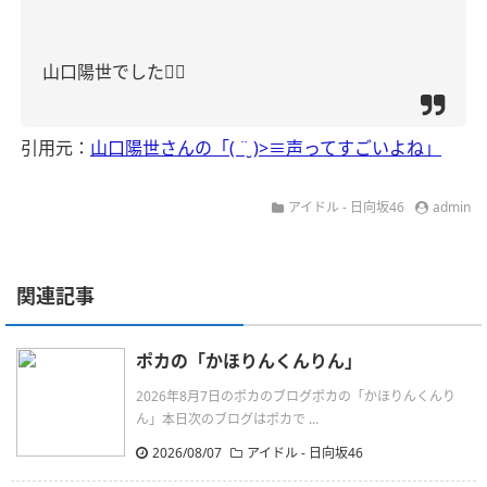
山口陽世でした
👆🏻
引用元：
山口陽世さんの「( ¨̮ )>≡声ってすごいよね」
アイドル - 日向坂46
admin
関連記事
ポカの「かほりんくんりん」
2026年8月7日のポカのブログポカの「かほりんくんり
ん」本日次のブログはポカで ...
2026/08/07
アイドル - 日向坂46