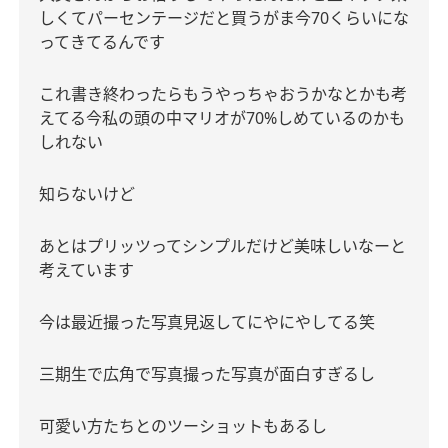
しくてパーセンテージだと買うがま今
70
くらいにな
ってきてるんです
これ書き終わったらもうやっちゃおうかなとかも考
えてる今私の頭の中マリオが
70%
しめているのかも
しれない
知らないけど
あとはプリッツってシンプルだけど美味しいなーと
考えています
今は最近撮った写真見返してにやにやしてる笑
三期生で広角で写真撮った写真が面白すぎるし
可愛い方たちとのツーショットもあるし