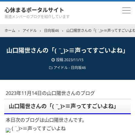
心休まるポータルサイト
坂道メンバーのブログを紹介しています
ホーム
›
アイドル
›
日向坂46
›
山口陽世さんの「( ¨̮ )>≡声ってすごいよ
山口陽世さんの「( ¨̮ )>≡声ってすごいよね」
投稿
2023/11/15
アイドル - 日向坂46
2023年11月14日の山口陽世さんのブログ
山口陽世さんの「( ¨̮ )>≡声ってすごいよね」
本日次のブログは山口陽世さんです。
( ¨̮ )>≡声ってすごいよね