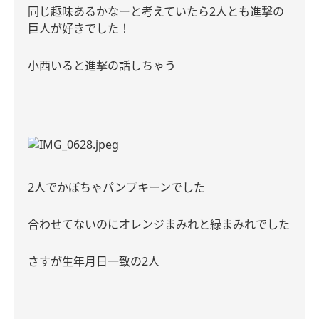
同じ趣味あるかなーと考えていたら
2
人とも進撃の
巨人が好きでした！
小西いると進撃の話しちゃう
2
人でかぼちゃパンプキーンでした
合わせてないのにオレンジまみれと緑まみれでした
さすが生年月日一致の
2
人