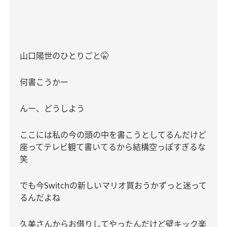
山口陽世のひとりごと
🤫
何書こうかー
んー、どうしよう
ここには私の今の頭の中を書こうとしてるんだけど
座ってテレビ観て書いてるから結構空っぽすぎるな
笑
でも今
Switch
の新しいマリオ買おうかずっと迷って
るんだよね
久美さんからお借りしてやったんだけど壁キック楽