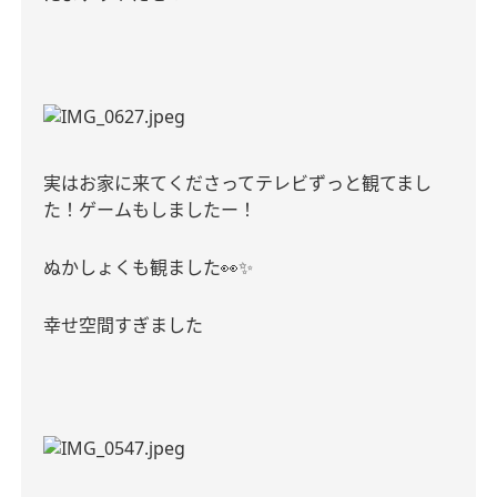
実はお家に来てくださってテレビずっと観てまし
た！ゲームもしましたー！
ぬかしょくも観ました
👀✨
幸せ空間すぎまし
た