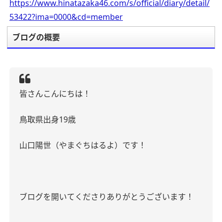
https://www.hinatazaka46.com/s/official/diary/detail/
53422?ima=0000&cd=member
ブログの概要
皆さんこんにちは！
鳥取県出身
19
歳
山口陽世（やまぐちはるよ）です！
ブログを開いてくださりありがとうございます！