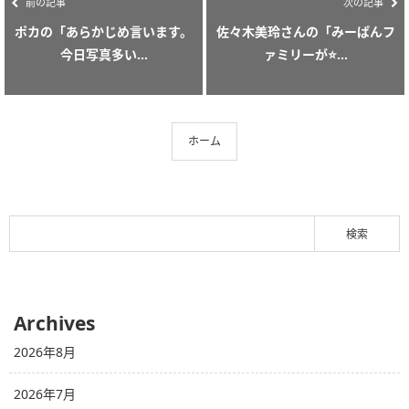
前の記事
次の記事
ポカの「あらかじめ言います。
佐々木美玲さんの「みーぱんフ
今日写真多い...
ァミリーが⭐...
ホーム
Archives
2026年8月
2026年7月