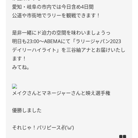
愛知・岐阜の市内では今日含め4日間
公道や市街地でラリーを観戦できます！
是非一緒にド迫力の空間を味わいましょうっ
明日も23:00〜ABEMAにて「ラリージャパン2023
デイリーハイライト」を三谷紬アナとお届けいたし
ます！
みてね。
メイクさんとマネージャーさんと映え選手権
優勝しました
それじゃ！パリピース✌(’ω’)