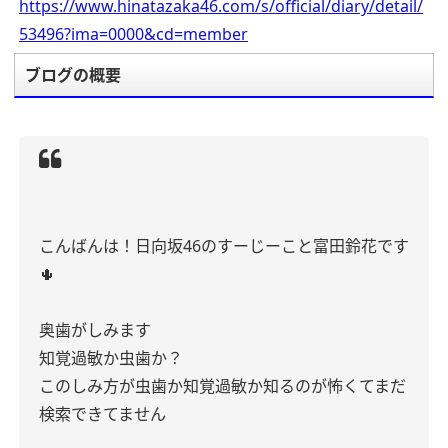
https://www.hinatazaka46.com/s/official/diary/detail/
53496?ima=0000&cd=member
ブログの概要
こんばんは！日向坂46のすーじーこと富田鈴花です
🌵
奥歯がしみます
知覚過敏か虫歯か？
このしみ方が虫歯か知覚過敏か知るのが怖くてまだ
検索できてません