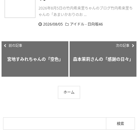
2026年8月5日の竹内希来里ちゃんのブログ竹内希来里ち
ゃんの「あまいかおりのお ...
2026/08/05
アイドル - 日向坂46
前の記事
次の記事
宮地すみれちゃんの「空色」
森本茉莉さんの「感謝の日々」
ホーム