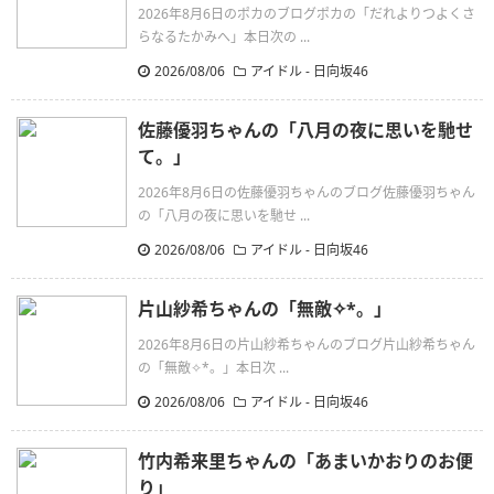
2026年8月6日のポカのブログポカの「だれよりつよくさ
らなるたかみへ」本日次の ...
2026/08/06
アイドル - 日向坂46
佐藤優羽ちゃんの「八月の夜に思いを馳せ
て。」
2026年8月6日の佐藤優羽ちゃんのブログ佐藤優羽ちゃん
の「八月の夜に思いを馳せ ...
2026/08/06
アイドル - 日向坂46
片山紗希ちゃんの「無敵✧︎*。」
2026年8月6日の片山紗希ちゃんのブログ片山紗希ちゃん
の「無敵✧︎*。」本日次 ...
2026/08/06
アイドル - 日向坂46
竹内希来里ちゃんの「あまいかおりのお便
り」