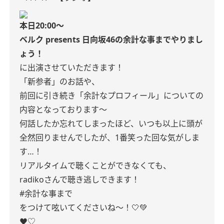
本日20:00〜
ベルク presents 日向坂46の余計な事までやりまし
ょう！
に出演させていただきます！
「新参者」のお話や、
前回に引き続き「余計なプロフィール」についての
内容となっております〜
何話したか忘れてしまったほど、
いつも以上に頭が
全然回りませんでしたが、1番笑った回な気がしま
す…！
リアルタイムで聴くことができなくても、
radikoさんで聴き逃しできます！
#余計な事まで
をつけて呟いてくださいね〜！🤍💚
♥♡