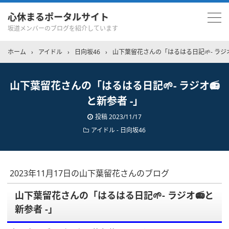
心休まるポータルサイト
坂道メンバーのブログを紹介しています
ホーム
›
アイドル
›
日向坂46
›
山下葉留花さんの「はるはる日記🌱- ラジオ
山下葉留花さんの「はるはる日記🌱- ラジオ📻
と新参者 -」
投稿
2023/11/17
アイドル - 日向坂46
2023年11月17日の山下葉留花さんのブログ
山下葉留花さんの「はるはる日記🌱- ラジオ📻と
新参者 -」