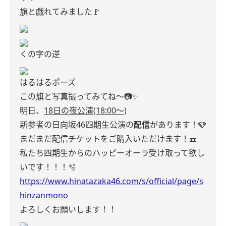
旗と戯れてみました🚩
くの字の逆
はるはるポーズ
この旗と写真撮ってみてね〜📷✨
明日、
18日の夜公演(18:00〜)
新参者の日向坂46四期生公演の
配信
があります！🩵
まだまだ配信チケットをご購入いただけます！🎫
私たち四期生からのハッピーオーラ受け取って欲し
いです！！！🫧
https://www.hinatazaka46.com/s/official/page/s
hinzanmono
よろしくお願いします！！