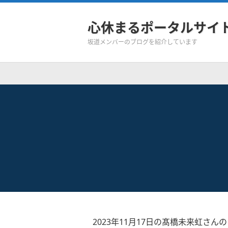
心休まるポータルサイ
坂道メンバーのブログを紹介しています
2023年11月17日の髙橋未来虹さん