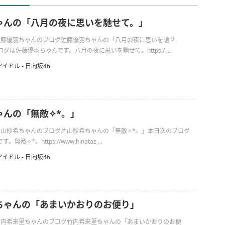
ゃんの「八月の夜に思いを馳せて。」
日の佐藤優羽ちゃんのブログ佐藤優羽ちゃんの「八月の夜に思いを馳せ
は佐藤優羽ちゃんです。八月の夜に思いを馳せて。https:/ ...
アイドル - 日向坂46
んの「無敵✧︎*。」
の片山紗希ちゃんのブログ片山紗希ちゃんの「無敵✧︎*。」本日次のブログ
✧︎*。https://www.hinataz ...
アイドル - 日向坂46
ちゃんの「あまいかおりのお便り」
日の竹内希来里ちゃんのブログ竹内希来里ちゃんの「あまいかおりのお便