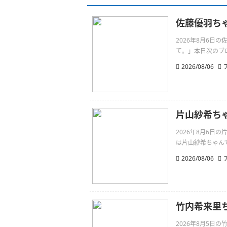
佐藤優羽ち
2026年8月6
て。」本日次のブログ
2026/08/06
片山紗希ちゃ
2026年8月6日
は片山紗希ちゃんです。無敵
2026/08/06
竹内希来里
2026年8月5