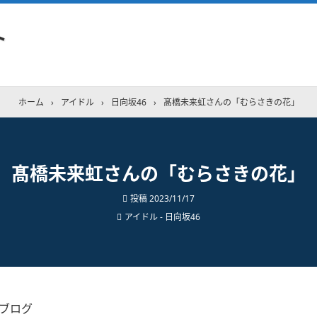
ト
ホーム
›
アイドル
›
日向坂46
›
髙橋未来虹さんの「むらさきの花」
髙橋未来虹さんの「むらさきの花」
投稿
2023/11/17
アイドル - 日向坂46
のブログ