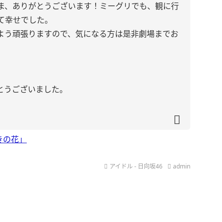
ま、ありがとうございます！ミーグリでも、観に行
て幸せでした。
よう頑張りますので、気になる方は是非劇場までお
とうございました。
きの花」
アイドル - 日向坂46
admin