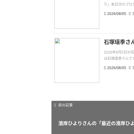
り」本日次のブログは
2026/08/05
石塚瑶季さ
2026年8月5
は石塚瑶季さんです。打倒
2026/08/05
前の記事
濱岸ひよりさんの「最近の濱岸ひ