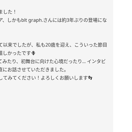
ました！
しかもblt graph.さんには約3年ぶりの登場にな
て以来でしたが、私も20歳を迎え、こういった節目
しかったです🪻
みたり、初舞台に向けた心境だったり... インタビ
直にお話させていただきました。
してみてください！よろしくお願いします👣