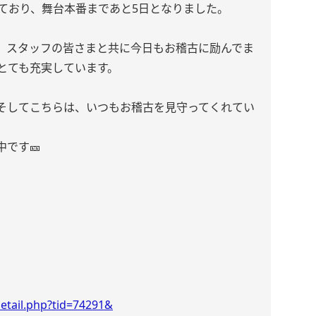
ぎており、舞台本番まであと5日となりました。
、スタッフの皆さまと共に今日もお稽古に励んでま
とても充実しています。
そしてこちらは、いつもお稽古を見守ってくれてい
です🎫
etail.php?tid=74291&