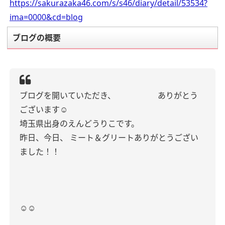
https://sakurazaka46.com/s/s46/diary/detail/53534?
ima=0000&cd=blog
ブログの概要
ブログを開いていただき、
ありがとう
ございます☺︎
埼玉県出身のえんどうりこです。
昨日、今日、
ミート＆グリートありがとうござい
ました！！
☺︎☺︎