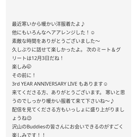
最近寒いから暖かい洋服着たよ♪
他にもいろんなヘアアレンジした！☺︎
素敵な時間をありがとうございました〜
久しぶりに話せて楽しかったよ。
次のミート＆グ
リートは12月3日だね！
楽しみ🤭
その前に！
3rd YEAR ANNIVERSARY LIVE もあります☺︎
来てくださる方、ありがとうございます。
寒いと思
うのでしっかり暖かい服着て来て下さいね〜♪
配信を見てくださる方もいっしょに盛り上がりまし
ょうね😉
沢山のBuddiesの皆さんにお会いできるのがすごく
楽しみです！！