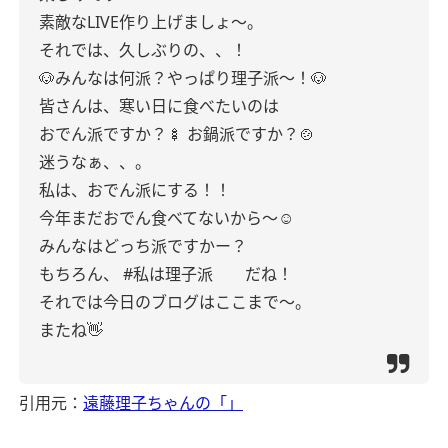
素敵なLIVE作り上げましょ〜。
それでは、久しぶりの、、！
🐶みんなは何派？やっぱり理子派〜！🐶
皆さんは、寒い日に食べたいのは
おでん派ですか？🍢
お鍋派ですか？🍲
迷うなぁ、、。
私は、おでん派にする！！
今年まだおでん食べてないから〜☺︎
みんなはどっち派ですかー？
もちろん、
#私は理子派 だね！
それでは今日のブログはここまで〜。
またね👋
引用元：
遠藤理子ちゃんの「」