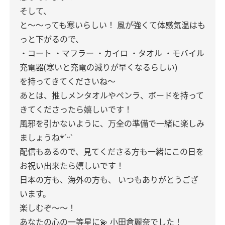
そして、
と〜〜っても寒いらしい！
風が強くて体感気温はも
っと下がるので、
・コート
・マフラー
・カイロ
・タオル
・モバイル
充電器(寒いと充電の減りが早くなるらしい)
を持ってきてくださいね〜
あとは、推しメンタオルやペンラ、ボードを持って
きてくださったら嬉しいです！
風邪を引かないように、万全の準備で一緒に楽しみ
ましょうね*ˊᵕˋ
配信もあるので、見てくださる方も一緒にこの日を
お祝い出来たら嬉しいです！
日本の方も、海外の方も、
いつもありがとうござ
います。
楽しむぞ〜〜！
あなたの心の一等星に💫
小田倉麗奈でした！