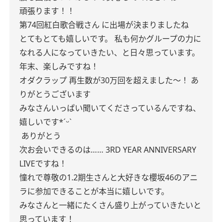
頑張ります！！
第74回紅白歌合戦さん
に出場が決まりましたね
とてもとても嬉しいです。
私も何かグループの力に
なれる人になっていきたい、と日々思っています。
年末、楽しみですね！
オダクラップ
再生数が30万回を超えました〜！
あ
りがとうございます
みなさんいっぱい聞いてくださっているんですね、
嬉しいです*ˊᵕˋ
ありがとう
次お会いできるのは……
3RD YEAR ANNIVERSARY
LIVEですね！
憧れで尊敬の1.2期生さんと大好きな櫻坂46のアニ
ラに参加できることが本当に嬉しいです。
みなさんと一緒にたくさん盛り上がっていきたいと
思っています！