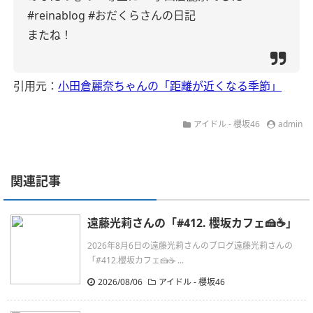
#reinablog
#おだくらさんの日記
またね！
引用元：
小田倉麗奈ちゃんの「距離が近くなる季節」
アイドル - 櫻坂46
admin
関連記事
遠藤光莉さんの「#412. 櫻坂カフェ🍰☕️」
2026年8月6日の遠藤光莉さんのブログ遠藤光莉さんの
「#412.櫻坂カフェ🍰☕ ...
2026/08/06
アイドル - 櫻坂46