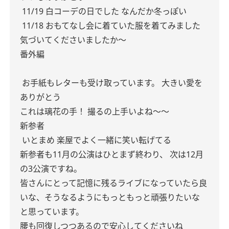
11/19
白コーデの日でした
なんだか冬っぽい
11/18
おもてなし会に着ていた服を着てみました
気づいてくださいましたか〜
番外編
お手紙もレターも受け取っています。
大きい愛を
ありがとう
これは璃花の手！
撮るの上手いよね〜〜
新参者
いとまめ
楽屋でよく一緒に笑い転げてる
新参者も11月の公演はひとまず終わり、
次は12月
の3公演ですね。
皆さんにとって記憶に残るライブになっていたら良
いな、そうなるようにもっともっと頑張りたいな
と思っています。
腰も回復しつつあるので安心してくださいね