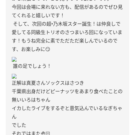
今回は会場に来れない方も、配信があるのでぜひ見
てくれると嬉しいです！
そして、次回の超•乃木坂スター誕生！は仲良しで
愛してる同級生トリオのさつまいろ回になっていま
す！もうね完全に素でただただ楽しんでいるので
す、お楽しみに😏
誰の足でしょう！
正解は真夏さんソックスはさつき
千葉県出身だけどピーナッツをあまり食べたことの
無いいろはちゃん
イカしたライブをするぞと意気込んでいるなぎちゃ
ん
でした
それではまた🤚🏻