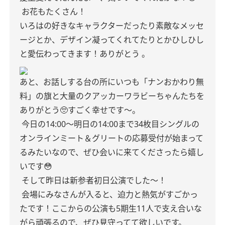
お花もたくさん！
いろはの好きなキャラクターだったり素敵なメッセ
ージとか、デザイン凝ってくれてたりとかひしひし
と愛伝わってきます！ありがとう 。
あと、お話しする台の所にいつも「ナンおかわり無
料」の旗と大量のクアッカーワラビーちゃんたちを
ありがとう🥺すごく幸せです〜。
今日の14:00〜明日の14:00まで34枚目シングルの
オンラインミート＆グリートの応募受付が始まって
るみたいなので、ぜひ会いに来てくださったら嬉し
いです😳
そして昨日は新参者初日公演でした〜！
会場にみなさんが入ると、迫力と熱気がすごかっ
たです！ここからの公演も5期生11人で支え合いな
がら頑張るので、ぜひ見守ってて欲しいです。