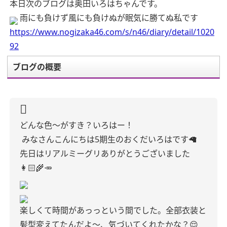
本日次のブログは奥田いろはちゃんです。
雨にも負けず風にも負けぬが眠気に勝てぬ私です
https://www.nogizaka46.com/s/n46/diary/detail/1020
92
ブログの概要
どんな色〜がすき？いろはー！
みなさんこんにちは5期生のおくだいろはです🦙
先日はリアルミーグリありがとうございました
👩🏻‍🌾🥕
楽しくて時間があっっという間でした。全部衣装と
髪型変えてたんだよ〜、気づいてくれたかな？😌