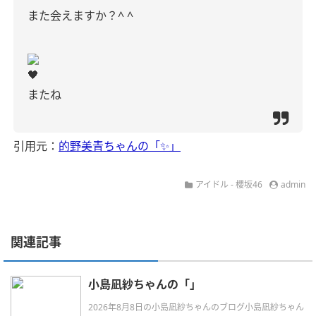
また会えますか？^ ^
🖤
またね
引用元：
的野美青ちゃんの「✨️」
アイドル - 櫻坂46
admin
関連記事
小島凪紗ちゃんの「」
2026年8月8日の小島凪紗ちゃんのブログ小島凪紗ちゃん