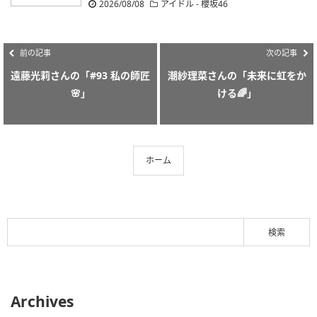
2026/08/08
アイドル - 櫻坂46
前の記事
次の記事
遠藤光莉さんの「#93 私の師匠
潮紗理菜さんの「未来に虹をか
🌸」
ける🌈」
ホーム
Archives