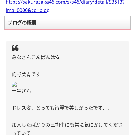
https://sakurazaka46.com/s/s46/diary/detail/53613?
ima=0000&cd=blog
ブログの概要
みなさんこんばんは🌸
的野美青です
土生さん
ドレス姿、とっても綺麗で美しかったです、、
加入したばかりの三期生にも常に気にかけてくださ
っていて