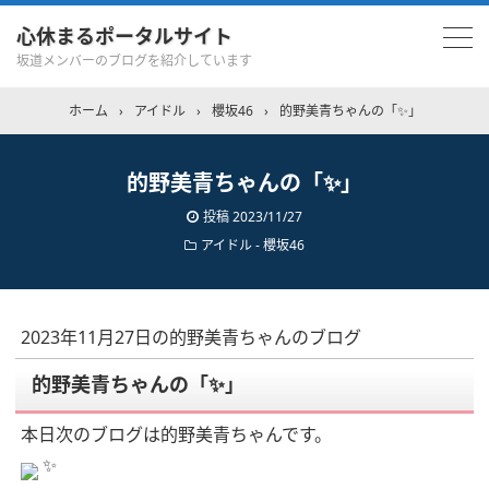
心休まるポータルサイト
坂道メンバーのブログを紹介しています
ホーム
›
アイドル
›
櫻坂46
›
的野美青ちゃんの「✨️」
的野美青ちゃんの「✨️」
投稿
2023/11/27
アイドル - 櫻坂46
2023年11月27日の的野美青ちゃんのブログ
的野美青ちゃんの「✨️」
本日次のブログは的野美青ちゃんです。
✨️