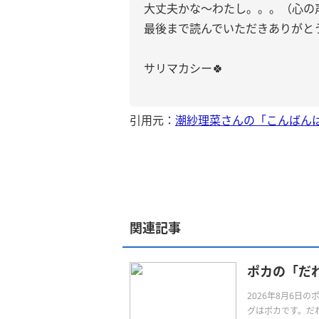
大丈夫かな〜わたし。。。（心の
最後まで読んでいただきありがと
サリマカシー🍀
引用元：
潮紗理菜さんの「こんばん
関連記事
ポカの「だ
2026年8月6
グはポカです。だれより