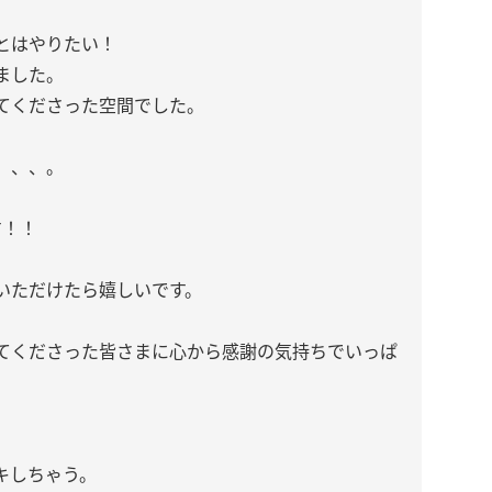
とはやりたい！
ました。
てくださった空間でした。
、、、。
。
す！！
いただけたら嬉しいです。
てくださった皆さまに心から感謝の気持ちでいっぱ
キしちゃう。