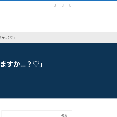
すか…？♡」
ますか…？♡」