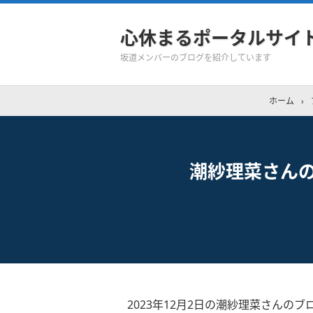
心休まるポータルサイ
坂道メンバーのブログを紹介しています
ホーム
›
潮紗理菜さん
2023年12月2日の潮紗理菜さんのブ