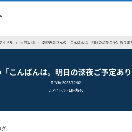
ト
アイドル
›
日向坂46
›
潮紗理菜さんの「こんばんは。明日の深夜ご予定ありま
の「こんばんは。明日の深夜ご予定あり
投稿
2023/12/02
アイドル - 日向坂46
ログ