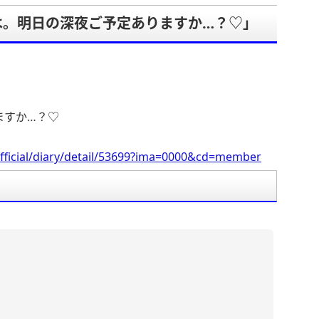
は。明日の深夜ご予定ありますか…？♡」
。
ますか…？♡
fficial/diary/detail/53699?ima=0000&cd=member