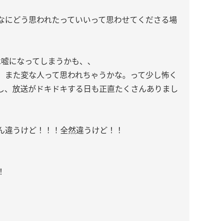
なにどう思われたっていいって思わせてくださる場
は嘘になってしまうかも、、
。また変な人って思われちゃうかな。って少し怖く
し、放送がドキドキする日も正直たくさんありまし
ろん違うけど！！！全然違うけど！！
！