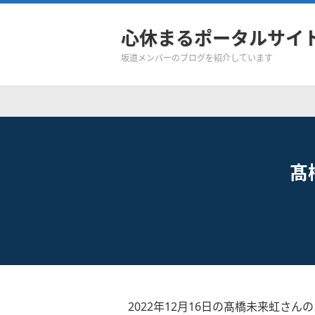
心休まるポータルサイ
坂道メンバーのブログを紹介しています
髙
2022年12月16日の髙橋未来虹さん