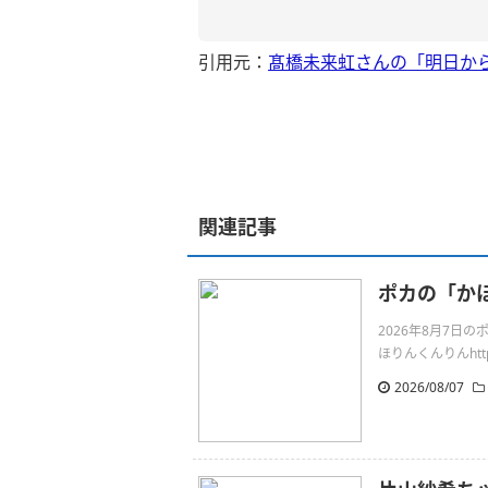
引用元：
髙橋未来虹さんの「明日か
関連記事
ポカの「か
2026年8月7
ほりんくんりんhttps:/
2026/08/07