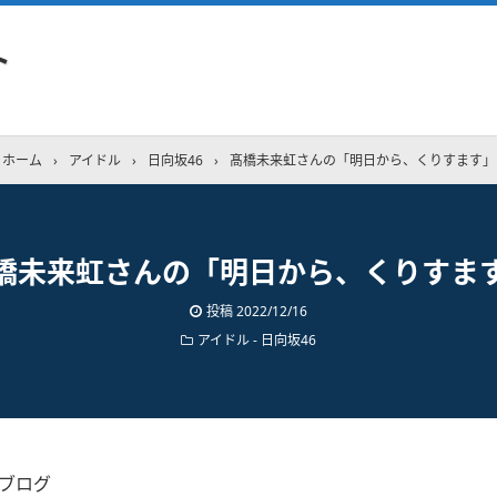
ト
ホーム
›
アイドル
›
日向坂46
›
髙橋未来虹さんの「明日から、くりすます」
橋未来虹さんの「明日から、くりすま
投稿
2022/12/16
アイドル - 日向坂46
のブログ