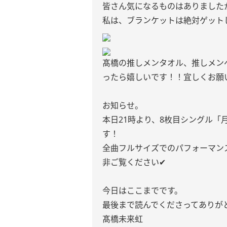
皆さん気になるものはありました
私は、ブランケットは絶対ゲット
髙橋の推しメンタオル、推しメン
ったら嬉しいです！！宜しくお願い
お知らせ。
本日21時より、8枚目シングル「月
す！
全曲フルサイズでのパフォーマン
非ご覧ください✔︎
今日はここまでです。
最後まで読んでくださってありが
髙橋未来虹