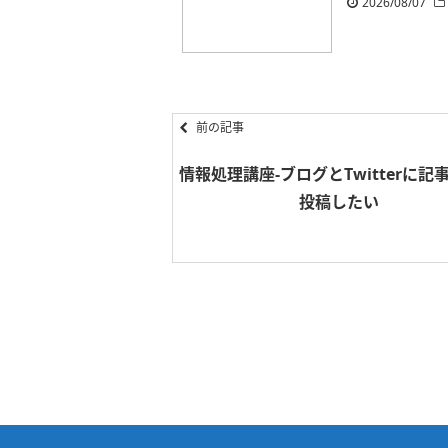
2026/08/07
前の記事
情報処理講座-ブログとTwitterに記
投稿したい