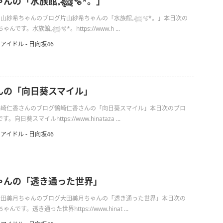
の「水族館𓈒𓆉🫧‪*。」
の片山紗希ちゃんのブログ片山紗希ちゃんの「水族館𓈒𓆉🫧‪*。」本日次の
す。水族館𓈒𓆉🫧‪*。https://www.h ...
アイドル - 日向坂46
んの「向日葵スマイル」
日の鶴崎仁香さんのブログ鶴崎仁香さんの「向日葵スマイル」本日次のブロ
日葵スマイルhttps://www.hinataza ...
アイドル - 日向坂46
ゃんの「透き通った世界」
日の大田美月ちゃんのブログ大田美月ちゃんの「透き通った世界」本日次の
です。透き通った世界https://www.hinat ...