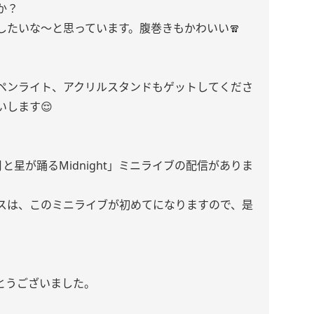
か？
したいな〜と思っています。腹巻きもかわいい🧣
ペンライト、アクリルスタンドもゲットしてくださ
します😌
と星が踊るMidnight」ミニライブの配信がありま
スは、このミニライブが初めてになりますので、是
とうございました。