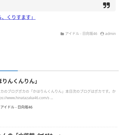
ら、くりすます」
アイドル - 日向坂46
admin
ほりんくんりん」
日のポカのブログポカの「かほりんくんりん」本日次のブログはポカです。か
/www.hinatazaka46.com/s ...
アイドル - 日向坂46