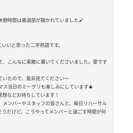
休憩時間は書道部が開かれていました🖌
っこいいと思った二字熟語です。
て、こんなに素敵に書いてくださいました。愛です
ていたので、是非見てください〜
マス当日のミーグリも楽しみにしています🎄
感想などお待ちしています！
、メンバーやスタッフの皆さんと、毎日リハーサル
そうだけど、こうやってメンバーと過ごす時間が何