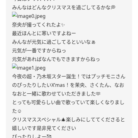
みんなはどんなクリスマスを過ごしてるかな💭
奈央が撮ってくれたよ✨
最近ほんとに寒いですよねー
みんなが元気に過ごしてるといいなぁ
元気が一番ですからねっ
元気があればなんでもできますからねっ
今夜の超・乃木坂スター誕生！ではプッチモニさん
のぴったりしたいX’mas！を茉央、さくたん、なお
なおと一緒に歌わせていただきました🫶
とっても可愛らしい曲で歌っていて楽しくなりまし
た☺︎
クリスマススペシャル🎄楽しみにしててくださると
嬉しいです是非見てください
ぴったりしよー🥰