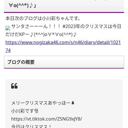
∀o(^^*)♪」
本日次のブログは小川彩ちゃんです。
サンタさーーーん！！！ #2023年のクリスマスは今日
だけだKPー♪(*^^)o∀*∀o(^^*)♪
https://www.nogizaka46.com/s/n46/diary/detail/1021
74
ブログの概要
メリークリスマスあやっほー🌲
小川彩です🎅
https://vt.tiktok.com/ZSNG9xJY8/
今日はクリスマス！