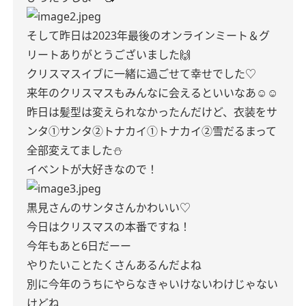
そして昨日は2023年最後のオンラインミート＆グ
リートありがとうございました🙌
クリスマスイブに一緒に過ごせて幸せでした♡
来年のクリスマスもみんなに会えるといいなあ☺︎☺︎
昨日は髪型は変えられなかったんだけど、衣装をサ
ンタ①サンタ②トナカイ①トナカイ②雪だるまって
全部変えてました⛄️
イベントが大好きなので！
黒見さんのサンタさんかわいい♡
今日はクリスマスの本番ですね！
今年もあと6日だーー
やりたいことたくさんあるんだよね
別に今年のうちにやらなきゃいけないわけじゃない
けどね