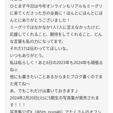
ひとまず今日は今年オンラインもリアルもミーグリ
に来てくださった方の全員に！ほんとにほんとにほ
んとにありがとうございました！
ミーグリではなかなか1人1人に言えなかったけど、
応援してくれること、期待をしてくれること、どん
な言葉も私の力になってます。
それだけは伝わっててほしいな。
いつもありがとう。
私は私らしく！あと6日の2023年も2024年も頑張る
ね☺︎
他にも書きたいことあるからまたブログ書くのでま
た見てね〜
あ、でもこれだけは書いておきます♪
2024年2月20日(火)に5期生の写真集が発売されま
す！！！
写真集公式X（@5th_nogi46）でたくさんのオフシ