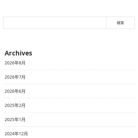
Archives
2026年8月
2026年7月
2026年6月
2025年2月
2025年1月
2024年12月