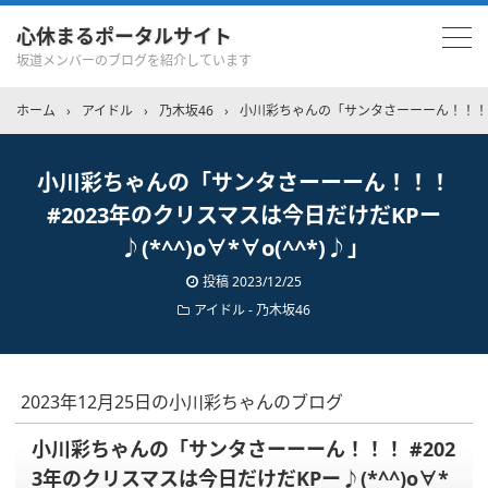
心休まるポータルサイト
坂道メンバーのブログを紹介しています
ホーム
›
アイドル
›
乃木坂46
›
小川彩ちゃんの「サンタさーーーん！！！ #2
小川彩ちゃんの「サンタさーーーん！！！
#2023年のクリスマスは今日だけだKPー
♪(*^^)o∀*∀o(^^*)♪」
投稿
2023/12/25
アイドル - 乃木坂46
2023年12月25日の小川彩ちゃんのブログ
小川彩ちゃんの「サンタさーーーん！！！ #202
3年のクリスマスは今日だけだKPー♪(*^^)o∀*