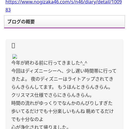
https://www.nogizaka46.com/s/n46/diary/detail/1009
83
ブログの概要
今年が終わる前に行ってきました^_^
今回はディズニーシーへ、少し遅い時間帯に行って
きたよ。
夜のディズニーはライトアップされてき
らんきらんしてます。
もうほんときらんきらん。
クリスマス仕様でさらにきらんきらん。
時間の流れがゆっくりでなんかのんびりしすぎた
歩いてるだけでも十分楽しいもんね
眺めてるだけ
でも十分なのよ
心が浄化されて帰りました。