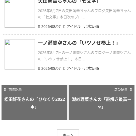
矢田萌華ちゃんの「七文字」
2026年8月7日の矢田萌華ちゃんのブログ矢田萌華ちゃん
の「七文字」本日次のブロ ...
2026/08/07
アイドル - 乃木坂46
一ノ瀬美空さんの「いツノせ参上！」
2026年8月7日の一ノ瀬美空さんのブログ一ノ瀬美空さん
の「いツノせ参上！」本日 ...
2026/08/07
アイドル - 乃木坂46
前の記事
次の記事
松田好花さんの「ひなくり2022
潮紗理菜さんの「謎解き最高ー
🎄」
✨」
ホーム