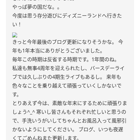
やっぱ夢の国だな。。
今度は思う存分遊びにディズニーランドへ行きた
い！
きっと今年最後のブログ更新になりそうかな。
今
年も1年本当にありがとうございました。
毎年この時期は反省する時期です。1年間のね。
私達も無事4周年を迎えられたし、バースデーライ
ブでは久しぶりの4期生ライブもあるし。
来年も
色々なことを乗り越えて頑張っていくしかないで
す。
とりあえず今は、素敵な年末にするために頑張りま
しょう^_^
寒いし皆さんもそれぞれ忙しいと思うの
で、手洗いうがいしてちゃんとお風呂入って風邪引
かないようにしてください。
ブログ、いつも夜遅
くてごめんねまた更新します。