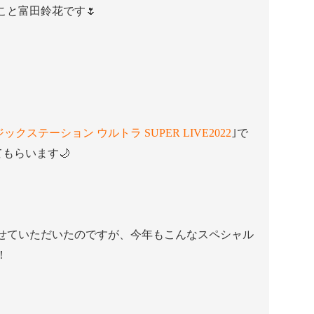
こと富田鈴花です🌷
ックステーション ウルトラ SUPER LIVE2022
｣で
てもらいます🌙
せていただいたのですが、今年もこんなスペシャル
！