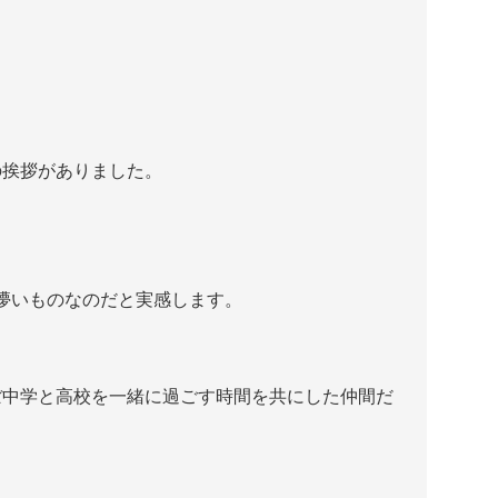
の挨拶がありました。
儚いものなのだと実感します。
ぼ中学と高校を一緒に過ごす時間を共にした仲間だ
。