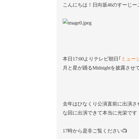
こんにちは！日向坂46のすーじー
本日17:00よりテレビ朝日｢
ミュージ
月と星が踊るMidnightを披露させ
去年はひなくり公演直前に出演さ
な回に出演できて本当に光栄です
17時から是非ご覧ください📺