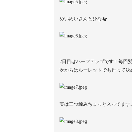
めいめいさんとひな🐳
2日目はハーフアップです！毎回
次からはルーレットでも作って決
実は三つ編みちょっと入ってます