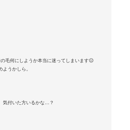
髪の毛何にしようか本当に迷ってしまいます😑
めようかしら。
。気付いた方いるかな…？