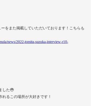
にインタビューをまた掲載していただいております！こちらも
ormula/news/2022-tomita-suzuka-interview-r10-
ました😳
作れるこの場所が大好きです！