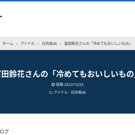
ト
ホーム
›
アイドル
›
日向坂46
›
富田鈴花さんの「冷めてもおいしいもの」
富田鈴花さんの「冷めてもおいしいもの
投稿
2022/12/23
アイドル - 日向坂46
ブログ