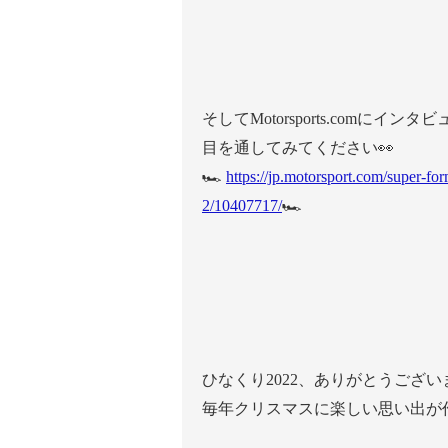
そしてMotorsports.com
目を通してみてください👀
🏎
https://jp.motorsport.com/super-f
2/10407717/
🏎
ひなくり2022、ありがとうござい
毎年クリスマスに楽しい思い出が