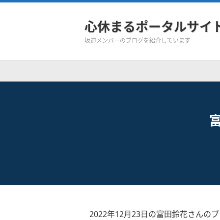
心休まるポータルサイ
坂道メンバーのブログを紹介しています
2022年12月23日の富田鈴花さんの