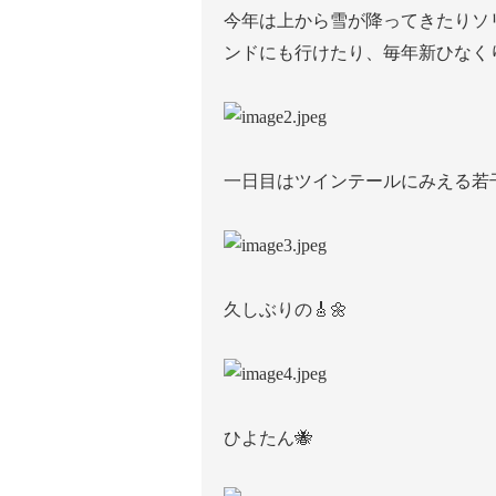
今年は上から雪が降ってきたりソ
ンドにも行けたり、毎年新ひなくり
一日目はツインテールにみえる若干
久しぶりの🎸🌼
ひよたん🐝