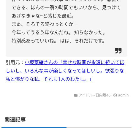
できる、ほんの一瞬の時間でもいいから、見つけて
あげなきゃな~と感じた最近。
まぁ、そろそろ終わっとくかー
今年ってうるう年なんだね。
知らなかった。
特別感あっていいね。
はは、それだけです。
引用元：
小坂菜緒さんの「幸せな時間が永遠に続いてほ
しいし、いろんな事が楽しくなってほしいし。欲張りな
私と怖がりな私、それも1人のわたし。」
アイドル - 日向坂46
admin
関連記事