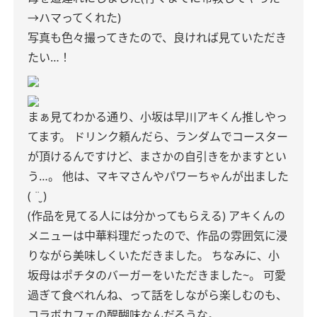
→ハマってくれた)
写真も色々撮ってきたので、良ければ見ていただき
たい…！
まぁ見てわかる通り、小坂は早川アキくん推しやっ
てます。
ドリンク頼んだら、ランダムでコースター
が頂けるんですけど、まさかの自引きをかますとい
う…。
他は、マキマさんやパワーちゃんが出ました
( ¨̮ )
(作品を見てる人には分かってもらえる)
アキくんの
メニューは中華料理だったので、作品の雰囲気に浸
りながら美味しくいただきました。
ちなみに、小
坂母はポチタのバーガーをいただきました~。
可愛
過ぎて食べれんね、って話をしながら楽しむのも、
コラボカフェの醍醐味なんだろうな。