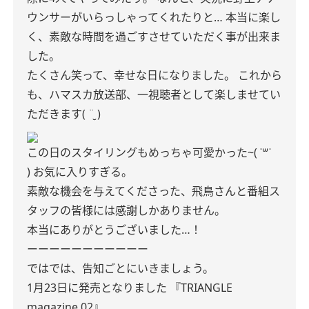
ウンサーがいらっしゃってくれたりと…
本当に楽し
く、素敵な時間を過ごすさせていただく事が出来ま
した。
たくさん笑って、幸せな日になりました。
これから
も、ハマスカ放送部、一視聴者として楽しませてい
ただきます( ¨̮ )
この日のスタイリングもめっちゃ可愛かった~( ˙꒳​˙
)
お気に入りすぎる。
素敵な機会を与えてくださった、飛鳥さんと番組ス
タッフの皆様には感謝しかありません。
本当にありがとうございました…！
ーーーーーーーーーーー
ではでは、告知ごとにいきましょう。
1月23日に発売となりました
『TRIANGLE
magazine 02』