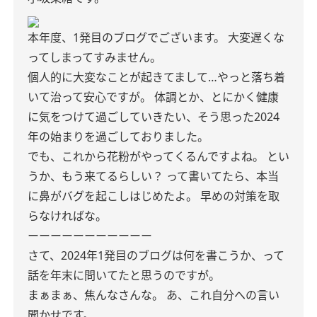
本年度、1発目のブログでございます。
大変遅くな
ってしまってすみません。
個人的に大変なことが起きてまして…やっと落ち着
いて治って安心ですが。
体調とか、とにかく健康
に気をつけて過ごしていきたい、そう思った2024
年の始まりを過ごしておりました。
でも、これから花粉がやってくるんですよね。
とい
うか、もう来てるらしい？
って書いてたら、本当
に鼻がバグを起こしはじめたよ。
早めの対策を取
らなければな。
ーーーーーーーーーーー
さて、2024年1発目のブログは何を書こうか、って
話を年末に問いてたと思うのですが。
まぁまぁ、焦んなさんな。
あ、これ自分への言い
聞かせです。