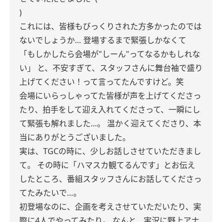
)
これには、皆様もびっくりされた方多かったのでは
ないでしょうか…
登場するまで緊張しかなくて
「もしかしたら会場が"しーん"ってなるかもしれな
い」
と、不安すぎて、スタッフさんに舞台袖で盛り
上げてください！って言ってたんですけど。笑
会場にいらっしゃってた皆様が声を上げてくださっ
たり、拍手をして迎え入れてくださって、一瞬にし
て緊張も解れました…。
温かく迎えてくださり、本
当にありがとうございました。
実は、TGCの時に、少しお話しさせていただきまし
て。
その時に「ハマスカ観てるんです」とお伝え
したところ、番組スタッフさんにお話してくださっ
てたみたいで…。
初登場なのに、企画を考えさせていただいたり、実
際に4人でやってみたり。
なんと、実況に野上アナ