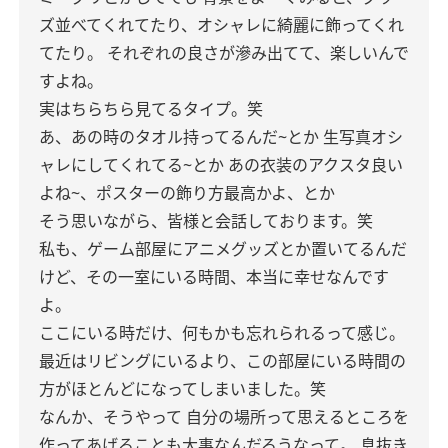
ズ並べてくれてたり、オシャレに綺麗に飾ってくれ
てたり。
それぞれの良さが滲み出てて、楽しいんで
すよね。
実はちらちら見てるタイプ。笑
あ、あの時のタオル持ってるんだ~とか
生写真オシ
ャレにしてくれてる~とか
あの衣装のアクスタ良い
よね~、ポスターの飾り方最高かよ、とか
そう思いながら、皆様と会話しております。笑
私も、ゲーム部屋にアニメグッズとか置いてるんだ
けど、その一室にいる時間、本当に幸せなんです
よ。
ここにいる時だけ、何もかも忘れられるって感じ。
最近はリビングにいるより、この部屋にいる時間の
方がほとんどになってしまいました。笑
なんか、そうやって
自分の場所って思えるところを
作ってあげることも大事なんだろうなって。
息抜き