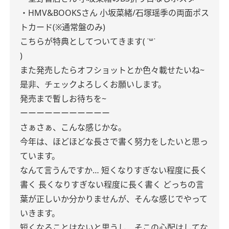
・HMV&BOOKSさん
小坂菜緒/石塚瑶季の両面ポス
トカード(※通常盤のみ)
こちらが特典としてついてきます( ˙꒳​˙
)
また発売したらオフショットとか色々載せたいね~
是非、チェックよろしくお願いします。
発売まで暫しお待ちを~
ーーーーーーーーーーー
さぁさぁ、こんな感じかな。
今年は、ほどほどな長さで書く努力をしたいと思っ
ています。
なんて言うんですか…
短くなりすぎない程度に長く
書く
長くなりすぎない程度に長く書く
どっちの言
葉が正しいか分かりませんが、そんな感じでやって
いきます。
短くなることはないと思うし、そこの心配はしてな