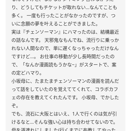
り、どうしてもチケットが取れない…なんてことも
多く。
一度も行ったことがなかったのですが、つ
いに念願の夢を叶えることができました。
実は『チェンソーマン』にハマったのは、結構最近
の話なんです。
天邪鬼なもんでね、流行りに乗っか
れない人間なので、単に遅くなっちゃっただけなん
ですけど…。
お仕事の移動が少し長時間だったの
で、「なんか漫画読もうかな~」がスタートで、案
の定どハマり。
小坂母に、たまたまチェンソーマンの漫画を読んだ
って話をしていたのを覚えててくれて、コラボカフ
ェの存在を教えてくれたんです。
小坂母、でかした
ぞ。
でも、流石に大阪とはいえ、1人で行くのは気が引
けるなと…そんな強い心は持ち合わせてないので。
母を道連れにしました(行くまでに布教してやった