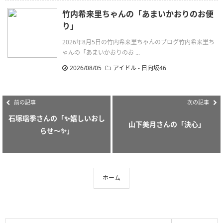
竹内希来里ちゃんの「あまいかおりのお便
り」
2026年8月5日の竹内希来里ちゃんのブログ竹内希来里ち
ゃんの「あまいかおりのお ...
2026/08/05
アイドル - 日向坂46
前の記事
次の記事
石塚瑶季さんの「✨嬉しいおし
山下美月さんの「決心」
らせ〜✨」
ホーム