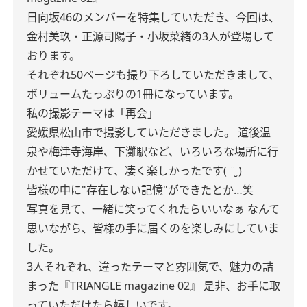
日向坂46のメンバーを特集していただき、今回は、
金村美玖・正源司陽子・小坂菜緒の3人が登場して
おります。
それぞれ50ページも撮り下ろしていただきまして、
ボリュームたっぷりの1冊になっています。
私の撮影テーマは「再会」
愛媛県松山市で撮影していただきました。
道後温
泉や梅津寺海岸、下灘駅など、いろいろな場所に行
かせていただけて、凄く楽しかったです( ¨̮ )
皆様の中に"存在しない記憶"ができたとか…笑
写真を見て、一緒に笑ってくれたらいいなぁ
なんて
思いながら、皆様の手に届くのを楽しみにしていま
した。
3人それぞれ、違ったテーマと雰囲気で、魅力の詰
まった『TRIANGLE magazine 02』
是非、お手に取
っていただけたら嬉しいです。