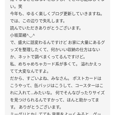
い。笑
今年も、ゆるく楽しくブログ更新していきますね。
では、この辺りで失礼します。
読んでいただきありがとうございます。
小坂菜緒^._.^
で、盛大に話変わるんですけど
お家に大量にあるグ
ッズを整理したくて、何かいい収納の仕方はない
か、ネットで調べまくってるんですけど。
私、めちゃめちゃカード系が多くて。
溢れかえっ
てて大変なんですよ。
だから、すごいよね、みなさん。
ポストカードは
こうやって、缶バッジはこうして、コースターはこ
れに入れて…みたいな。
何でそんなぴったりサイズ
を見つけられるんですかって、ほんと助かってま
す。
ありがとうございます。
ミーグリとかしてても
背景をよーくみると、グッ