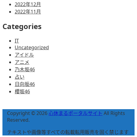
2022年12月
2022年11月
Categories
IT
Uncategorized
アイドル
アニメ
乃木坂46
占い
日向坂46
櫻坂46
Copyright © 2026
心休まるポータルサイト
All Rights
Reserved.
テキストや画像等すべての転載転用販売を固く禁じます