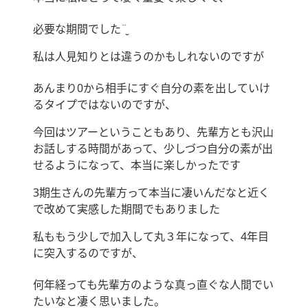
必要な期間でした¨̮
私は人見知りとは違うのかもしれないのですが
あんまり0から相手にすぐ自分の素を出していけ
るタイプではないのですが、
今回はツアーということもあり、先輩方とも沢山
お話しする時間があって、少しづつ自分の素が出
せるようになって、本当に楽しかったです
3期生さんの先輩方って本当に凄いんだなと近く
で改めて実感した期間でもありました
私ももう少しで加入して丸３年になって、4年目
に突入するのですが、
何年経っても先輩方のような真っ直ぐな人間でい
たいなと凄く思いました。