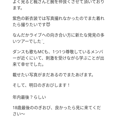
よく見ると楓さんと腕を仲良くさせて頂いており
ます。
紫色の新衣装では写真撮れなかったのでまた着れ
たら撮りたいです😈
なんだかライブへの向き合い方に新たな発見の多
いツアーでした¨̮
ダンスも歌もMCも、1つ1つ尊敬しているメンバ
ーが近くにいて、刺激を受けながら学ぶことが出
来て幸せでした。
載せたい写真がまだあるのでまたあげます。
そして、明日のぎおびします！
年内最後？らしい
18歳最後ののぎおび、良かったら見に来てくだ
さい〜