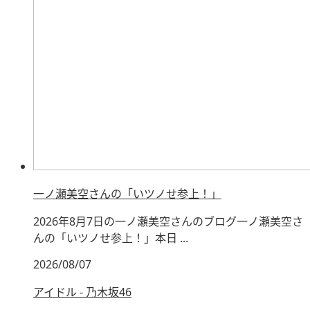
一ノ瀬美空さんの「いツノせ参上！」
2026年8月7日の一ノ瀬美空さんのブログ一ノ瀬美空さ
んの「いツノせ参上！」本日 ...
2026/08/07
アイドル - 乃木坂46