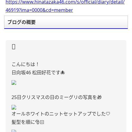
https://www.hinatazaka46.com/s/official/diary/detail/
46919?ima=0000&cd=member
ブログの概要
こんにちは！
日向坂46 松田好花です🐙
25日クリスマスの日のミーグリの写真を🎁
オールホワイトのニットセットアップでした🤍
髪型を順に🎅🏻