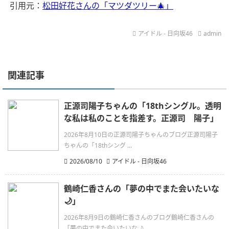
引用元：
松田好花さんの「マツダツリー🎄」
アイドル - 日向坂46
admin
関連記事
正源司陽子ちゃんの「18thシングル。透明
な私は私のことを指差す。正源司 陽子」
2026年8月10日の正源司陽子ちゃんのブログ正源司陽子
ちゃんの「18thシング ...
2026/08/10
アイドル - 日向坂46
鶴崎仁香さんの「夢の中でまた会いたいな
🌙」
2026年8月9日の鶴崎仁香さんのブログ鶴崎仁香さんの
「夢の中でまた会いたいな🌙 ...