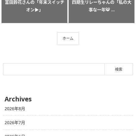
富田鈴花さんの「年末スイッチ
四期生リレーちゃんの「私の大
オン▶️」
事な一年🐯 ...
ホーム
Archives
2026年8月
2026年7月