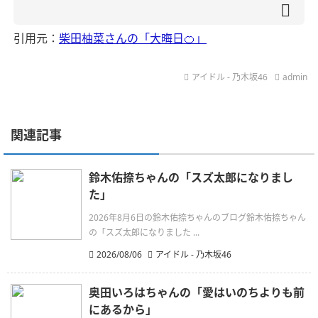
引用元：
柴田柚菜さんの「大晦日🍊」
アイドル - 乃木坂46
admin
関連記事
鈴木佑捺ちゃんの「スズ太郎になりまし
た」
2026年8月6日の鈴木佑捺ちゃんのブログ鈴木佑捺ちゃん
の「スズ太郎になりました ...
2026/08/06
アイドル - 乃木坂46
奥田いろはちゃんの「愛はいのちよりも前
にあるから」