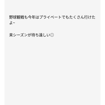
野球観戦も今年はプライベートでもたくさん行けた
よ
~
来シーズンが待ち遠しい
⚾️