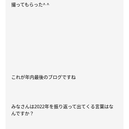
撮ってもらった
^ ^
これが年内最後のブログですね
みなさんは
2022
年を振り返って出てくる言葉はな
んですか？