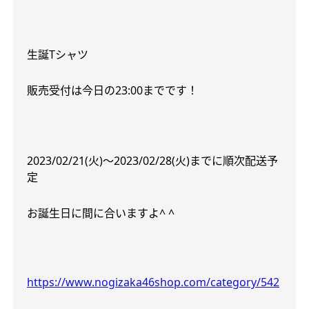
生誕
T
シャツ
販売受付は今日の
23:00
までです！
2023/02/21(
火
)
～
2023/02/28(
火
)
までに順次配送予
定
お誕生日に間に合いますよ
^ ^
https://www.nogizaka46shop.com/category/542