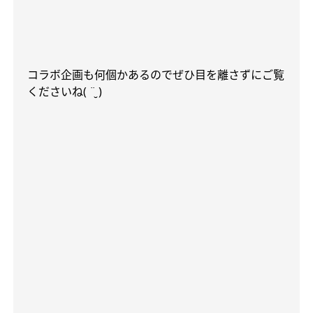
コラボ企画も何個かあるのでぜひ目を離さずにご覧
くださいね
( ¨̮ )