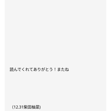
読んでくれてありがとう！またね
（
12.31
柴田柚菜
)