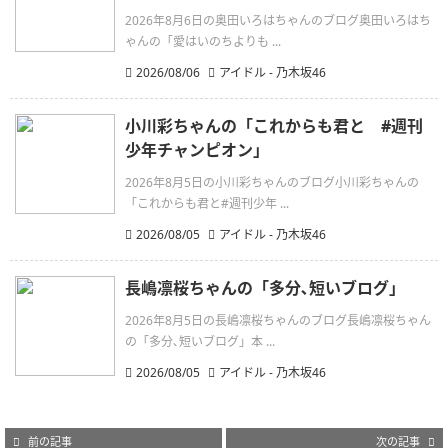
2026年8月6日の奥田いろはちゃんのブログ奥田いろはち
ゃんの「愛はいのちよりも ...
2026/08/06
アイドル - 乃木坂46
小川彩ちゃんの「これからも君と #週刊
少年チャンピオン」
2026年8月5日の小川彩ちゃんのブログ小川彩ちゃんの
「これからも君と#週刊少年 ...
2026/08/05
アイドル - 乃木坂46
長嶋凛桜ちゃんの「多分､短いブログ」
2026年8月5日の長嶋凛桜ちゃんのブログ長嶋凛桜ちゃん
の「多分､短いブログ」本 ...
2026/08/05
アイドル - 乃木坂46
前の記事
次の記事