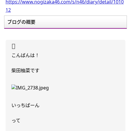
https://www.nogizaka46.com/s/n46/diary/detail/1010
12
ブログの概要
こんばんは！
柴田柚菜です
いっちばーん
って