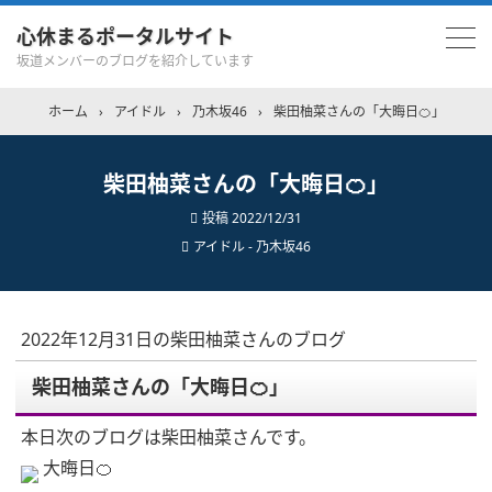
心休まるポータルサイト
坂道メンバーのブログを紹介しています
ホーム
›
アイドル
›
乃木坂46
›
柴田柚菜さんの「大晦日🍊」
柴田柚菜さんの「大晦日🍊」
投稿
2022/12/31
アイドル - 乃木坂46
2022年12月31日の柴田柚菜さんのブログ
柴田柚菜さんの「大晦日🍊」
本日次のブログは柴田柚菜さんです。
大晦日🍊