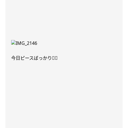
今日ピースばっかり✌🏻