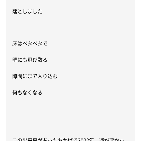
落としました
床はベタベタで
壁にも飛び散る
隙間にまで入り込む
何もなくなる
この出来事があったおかげで
2022
年、運が悪かっ