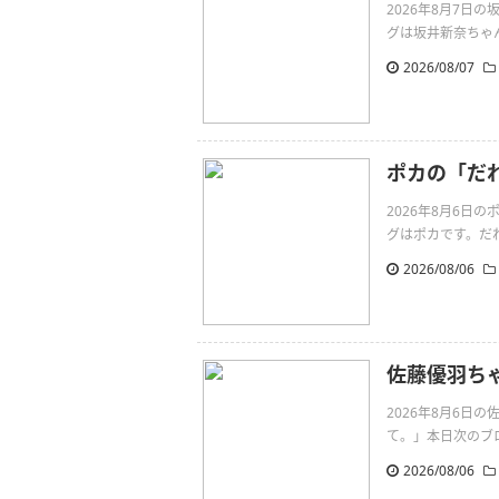
2026年8月7
グは坂井新奈ちゃんです。
2026/08/07
ポカの「だ
2026年8月6
グはポカです。だれより
2026/08/06
佐藤優羽ち
2026年8月6
て。」本日次のブログ
2026/08/06