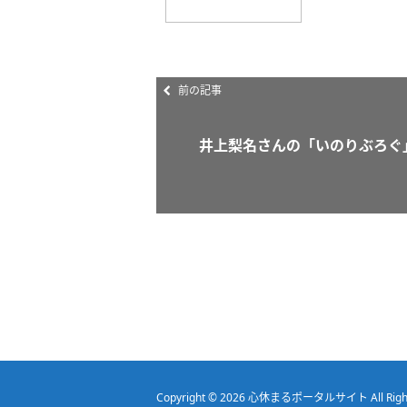
前の記事
井上梨名さんの「いのりぶろぐ
Copyright © 2026
心休まるポータルサイト
All Rig