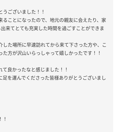
とうございました！！
来ることになったので、地元の親友に会えたり、家
も出来てとても充実した時間を過ごすことができま
介した場所に早速訪れてから来て下さった方や、こ
った方が沢山いらっしゃって嬉しかったです！！
れて良かったなと感じました！！
に足を運んでくださった皆様ありがとうございまし
！！