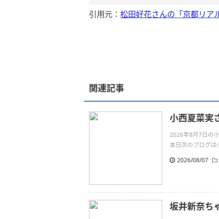
引用元：
松田好花さんの「京都リアル
関連記事
小西夏菜実さ
2026年8月7日
本日次のブログは小西
2026/08/07
坂井新奈ち