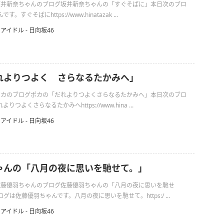
日の坂井新奈ちゃんのブログ坂井新奈ちゃんの「すぐそばに」本日次のブロ
すぐそばにhttps://www.hinatazak ...
アイドル - 日向坂46
れよりつよく さらなるたかみへ」
日のポカのブログポカの「だれよりつよくさらなるたかみへ」本日次のブロ
つよくさらなるたかみへhttps://www.hina ...
アイドル - 日向坂46
ゃんの「八月の夜に思いを馳せて。」
日の佐藤優羽ちゃんのブログ佐藤優羽ちゃんの「八月の夜に思いを馳せ
は佐藤優羽ちゃんです。八月の夜に思いを馳せて。https:/ ...
アイドル - 日向坂46