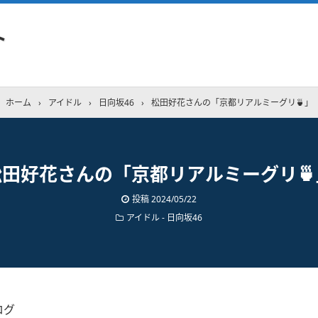
ト
ホーム
›
アイドル
›
日向坂46
›
松田好花さんの「京都リアルミーグリ🍵」
松田好花さんの「京都リアルミーグリ🍵
投稿
2024/05/22
アイドル - 日向坂46
ログ