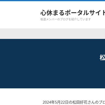
心休まるポータルサイ
坂道メンバーのブログを紹介しています
2024年5月22日の松田好花さんのブ