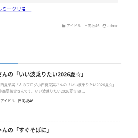
ミーグリ🍵」
アイドル - 日向坂46
admin
んの「いい波乗りたい2026夏‪☆」
の小西夏菜実さんのブログ小西夏菜実さんの「いい波乗りたい2026夏‪☆」
夏菜実さんです。いい波乗りたい2026夏‪☆htt ...
アイドル - 日向坂46
ゃんの「すぐそばに」