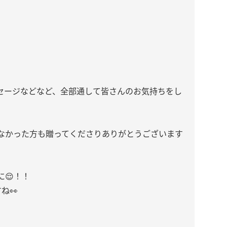
セージなどなど、全部通して皆さんのお気持ちをし
なかった方も贈ってくださりありがとうございます
😌！！
ね👀