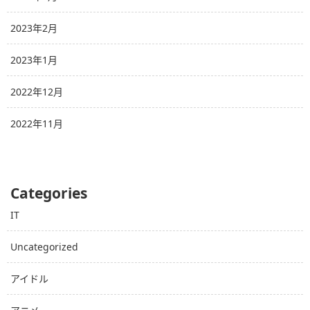
2023年2月
2023年1月
2022年12月
2022年11月
Categories
IT
Uncategorized
アイドル