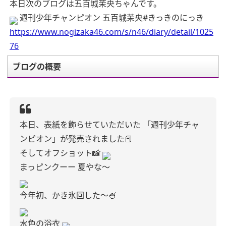
本日次のブログは五百城茉央ちゃんです。
週刊少年チャンピオン 五百城茉央#きっきのにっき
https://www.nogizaka46.com/s/n46/diary/detail/1025
76
ブログの概要
本日、表紙を飾らせていただいた
「週刊少年チャ
ンピオン」が発売されました📕
そしてオフショット📸
まっピンクーー
夏やな〜
今年初、かき氷回した〜🍧
水色の浴衣