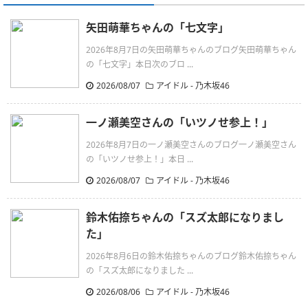
矢田萌華ちゃんの「七文字」
2026年8月7日の矢田萌華ちゃんのブログ矢田萌華ちゃん
の「七文字」本日次のブロ ...
2026/08/07
アイドル - 乃木坂46
一ノ瀬美空さんの「いツノせ参上！」
2026年8月7日の一ノ瀬美空さんのブログ一ノ瀬美空さん
の「いツノせ参上！」本日 ...
2026/08/07
アイドル - 乃木坂46
鈴木佑捺ちゃんの「スズ太郎になりまし
た」
2026年8月6日の鈴木佑捺ちゃんのブログ鈴木佑捺ちゃん
の「スズ太郎になりました ...
2026/08/06
アイドル - 乃木坂46