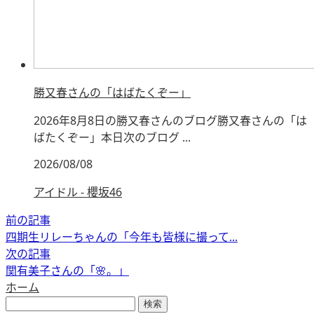
勝又春さんの「はばたくぞー」
2026年8月8日の勝又春さんのブログ勝又春さんの「は
ばたくぞー」本日次のブログ ...
2026/08/08
アイドル - 櫻坂46
前の記事
四期生リレーちゃんの「今年も皆様に撮って...
次の記事
関有美子さんの「🌸。」
ホーム
検