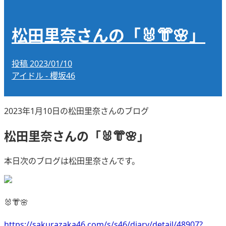
松田里奈さんの「🐰👘🌸」
投稿
2023/01/10
アイドル - 櫻坂46
2023年1月10日の松田里奈さんのブログ
松田里奈さんの「🐰👘🌸」
本日次のブログは松田里奈さんです。
🐰👘🌸
https://sakurazaka46.com/s/s46/diary/detail/48907?