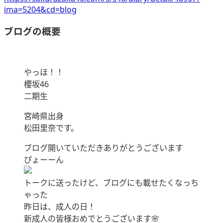
ima=5204&cd=blog
ブログの概要
やっほ！！
櫻坂46
二期生
宮崎県出身
松田里奈です。
ブログ開いていただきありがとうございます
ぴょーーん
トークに送ったけど、ブログにも載せたくなっち
ゃった
昨日は、成人の日！
新成人の皆様おめでとうございます🌸