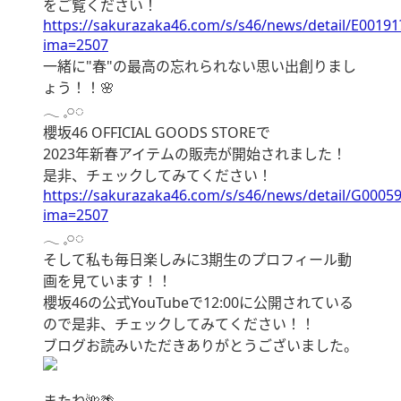
をご覧ください！
https://sakurazaka46.com/s/s46/news/detail/E00191
ima=2507
一緒に"春"の最高の忘れられない思い出創りまし
ょう！！🌸
‪𓂃 𓈒𓏸◌‬
櫻坂46 OFFICIAL GOODS STOREで
2023年新春アイテムの販売が開始されました！
是非、チェックしてみてください！
https://sakurazaka46.com/s/s46/news/detail/G00059
ima=2507
‪𓂃 𓈒𓏸◌‬
そして私も毎日楽しみに3期生のプロフィール動
画を見ています！！
櫻坂46の公式YouTubeで12:00に公開されている
ので是非、チェックしてみてください！！
ブログお読みいただきありがとうございました。