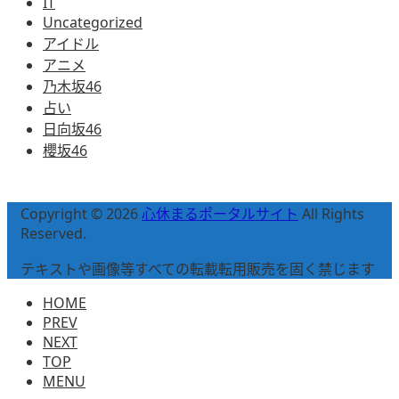
IT
Uncategorized
アイドル
アニメ
乃木坂46
占い
日向坂46
櫻坂46
Copyright © 2026
心休まるポータルサイト
All Rights
Reserved.
テキストや画像等すべての転載転用販売を固く禁じます
HOME
PREV
NEXT
TOP
MENU