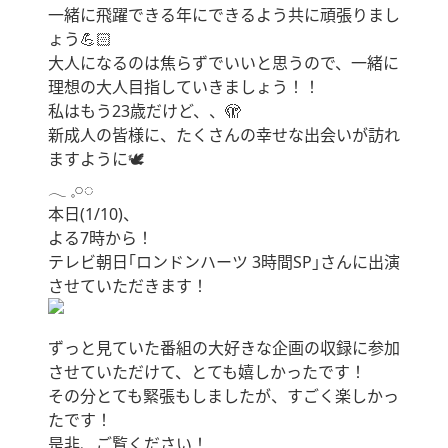
一緒に飛躍できる年にできるよう共に頑張りまし
ょう💪🏻
大人になるのは焦らずでいいと思うので、一緒に
理想の大人目指していきましょう！！
私はもう23歳だけど、、🫣
新成人の皆様に、たくさんの幸せな出会いが訪れ
ますように🕊
‪𓂃 𓈒𓏸◌‬
本日(1/10)、
よる7時から！
テレビ朝日｢ロンドンハーツ 3時間SP｣さんに出演
させていただきます！
ずっと見ていた番組の大好きな企画の収録に参加
させていただけて、とても嬉しかったです！
その分とても緊張もしましたが、すごく楽しかっ
たです！
是非、ご覧ください！