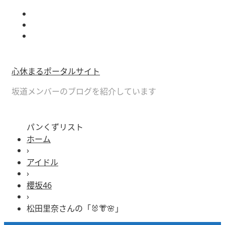
心休まるポータルサイト
坂道メンバーのブログを紹介しています
パンくずリスト
ホーム
›
アイドル
›
櫻坂46
›
松田里奈さんの「🐰👘🌸」