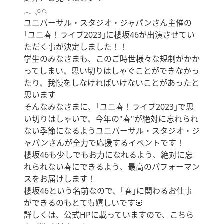
‪𓂃 𓈒𓏸◌
ユニバーサル・スタジオ・ジャパンさん主催の
｢ユニ春！ライブ2023｣に櫻坂46が出演させてい
ただく事が決定しました！！
学生のみなさまも、このご時世様々な規制がかか
ってしまい、思い切りはしゃぐことができなかっ
たり、我慢をしなければいけないことがあったと
思います
そんなみなさまに、｢ユニ春！ライブ2023｣で思
い切りはしゃいで、今年の"春"が絶対に忘れられ
ない季節になるようユニバーサル・スタジオ・ジ
ャパンさんが全力で応援するイベントです！
櫻坂46も少しでもお力になれるよう、絶対に忘
れられない春にできるよう、最高のパフォーマン
スをお届けします！
櫻坂46という名前なので、｢春｣に関わるお仕事
ができるのもとても嬉しいです🌸
詳しくは、公式HPに載っていますので、こちら