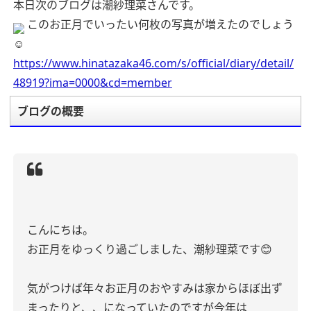
本日次のブログは潮紗理菜さんです。
このお正月でいったい何枚の写真が増えたのでしょう
☺︎
https://www.hinatazaka46.com/s/official/diary/detail/
48919?ima=0000&cd=member
ブログの概要
こんにちは。
お正月をゆっくり過ごしました、潮紗理菜です😊
気がつけば年々お正月のおやすみは家からほぼ出ず
まったりと、、になっていたのですが今年は