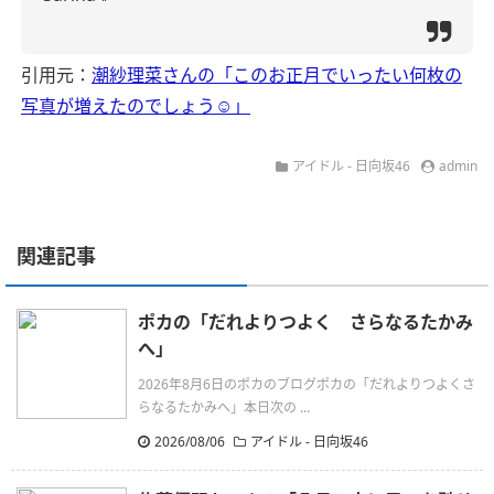
引用元：
潮紗理菜さんの「このお正月でいったい何枚の
写真が増えたのでしょう☺︎」
アイドル - 日向坂46
admin
関連記事
ポカの「だれよりつよく さらなるたかみ
へ」
2026年8月6日のポカのブログポカの「だれよりつよくさ
らなるたかみへ」本日次の ...
2026/08/06
アイドル - 日向坂46