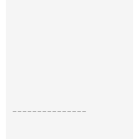
－－－－－－－－－－－－－－－