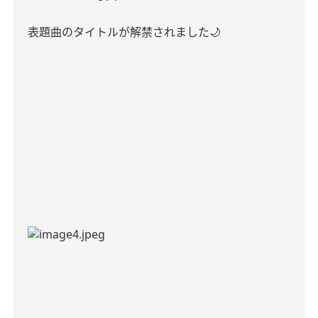
表題曲のタイトルが解禁されました
🌙