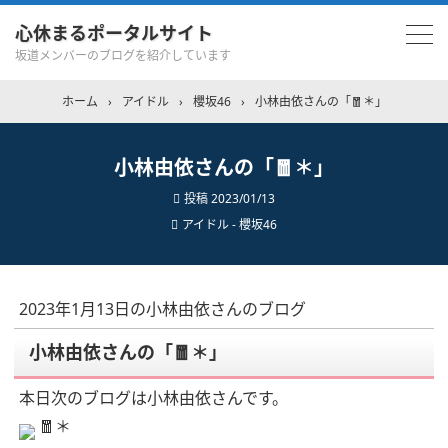
心休まるポータルサイト
坂道メンバーのブログを紹介しています
ホーム
›
アイドル
›
櫻坂46
›
小林由依さんの「🧧＊」
小林由依さんの「🧧＊」
投稿
2023/01/13
アイドル - 櫻坂46
2023年1月13日の小林由依さんのブログ
小林由依さんの「🧧＊」
本日次のブログは小林由依さんです。
🧧＊