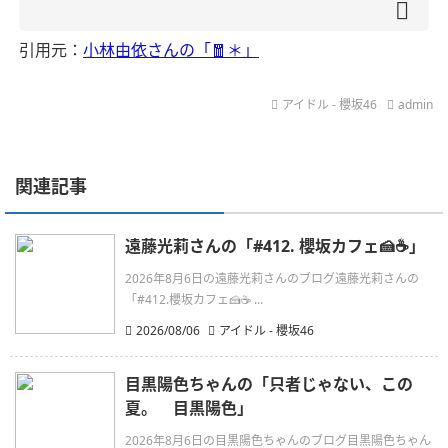
引用元：
小林由依さんの「🧧＊」
アイドル - 櫻坂46
admin
関連記事
遠藤光莉さんの「#412. 櫻坂カフェ🍰☕️」
2026年8月6日の遠藤光莉さんのブログ遠藤光莉さんの
「#412.櫻坂カフェ🍰☕ ...
2026/08/06
アイドル - 櫻坂46
目黒陽色ちゃんの「只者じゃない、この
夏。 目黒陽色」
2026年8月6日の目黒陽色ちゃんのブログ目黒陽色ちゃん