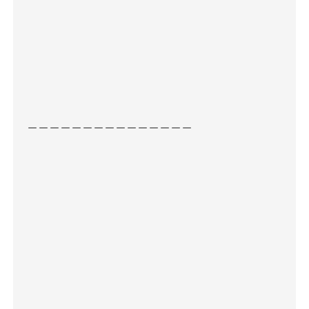
－－－－－－－－－－－－－－－