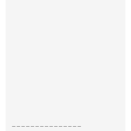
－－－－－－－－－－－－－－－