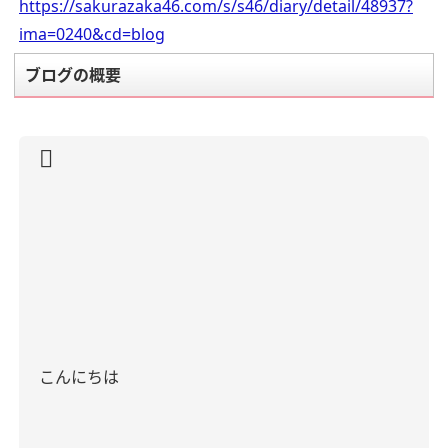
https://sakurazaka46.com/s/s46/diary/detail/48937?
ima=0240&cd=blog
ブログの概要
こんにちは