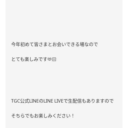
今年初めて皆さまとお会いできる場なので
とても楽しみです
🫶🏻
TGC
公式
LINE
の
LINE LIVE
で生配信もありますので
そちらでもお楽しみください！