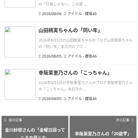
の「只者じゃない、この夏 ...
2026/08/06
アイドル - 櫻坂46
山田桃実ちゃんの「同い年」
2026年8月5日の山田桃実ちゃんのブログ山田桃実ちゃん
の「同い年」本日次のブロ ...
2026/08/05
アイドル - 櫻坂46
幸阪茉里乃さんの「こっちゃん」
2026年8月5日の幸阪茉里乃さんのブログ幸阪茉里乃さん
の「こっちゃん」本日次の ...
2026/08/05
アイドル - 櫻坂46
前の記事
次の記事
金川紗耶さんの「金曜日回って
幸阪茉里乃さんの「20歳👘」
くるの早くな...