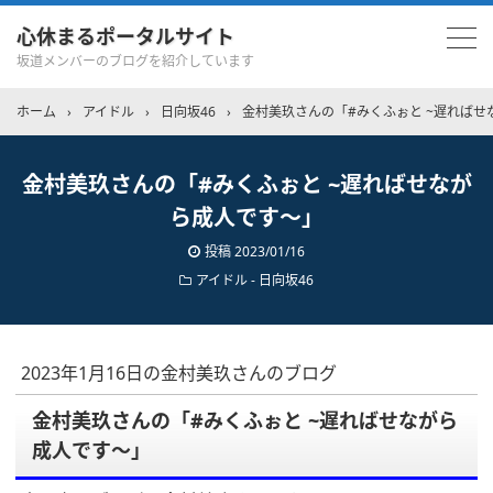
心休まるポータルサイト
坂道メンバーのブログを紹介しています
ホーム
›
アイドル
›
日向坂46
›
金村美玖さんの「#みくふぉと ~遅ればせ
金村美玖さんの「#みくふぉと ~遅ればせなが
ら成人です〜」
投稿
2023/01/16
アイドル - 日向坂46
2023年1月16日の金村美玖さんのブログ
金村美玖さんの「#みくふぉと ~遅ればせながら
成人です〜」