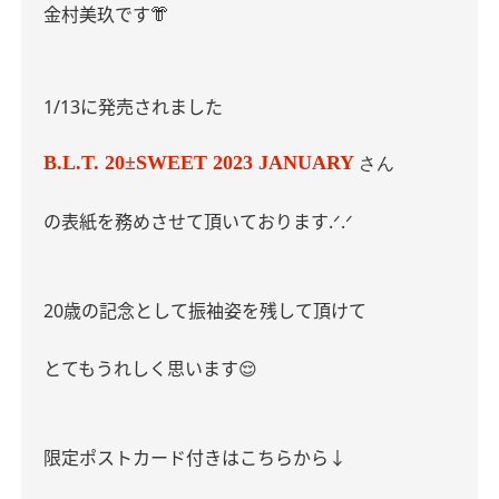
金村美玖です👘
1/13に発売されました
B.L.T. 20±SWEET 2023 JANUARY
さん
の
表紙を務めさせて頂いております.ᐟ.ᐟ
20歳の記念として振袖姿を残して頂けて
とてもうれしく思います😌
限定ポストカード付きはこちらから↓