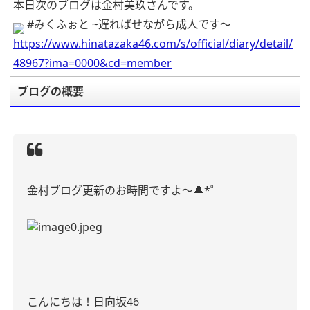
本日次のブログは金村美玖さんです。
#みくふぉと ~遅ればせながら成人です〜
https://www.hinatazaka46.com/s/official/diary/detail/
48967?ima=0000&cd=member
ブログの概要
金村ブログ更新のお時間ですよ〜
🔔
*
゜
こんにちは！日向坂
46