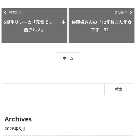
前の記事
次の記事
5期生リレーの「元気です！ 中
佐藤楓さんの「12年後また年女
西アルノ」
です 32...
ホーム
Archives
2026年8月