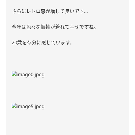
さらにレトロ感が増して良いです…
今年は色々な振袖が着れて幸せですね。
20歳を存分に感じています。