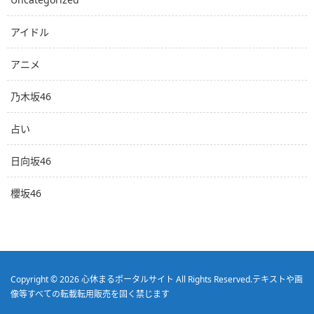
アイドル
アニメ
乃木坂46
占い
日向坂46
櫻坂46
Copyright © 2026
心休まるポータルサイト
All Rights Reserved.
テキストや画
像等すべての転載転用販売を固く禁じます