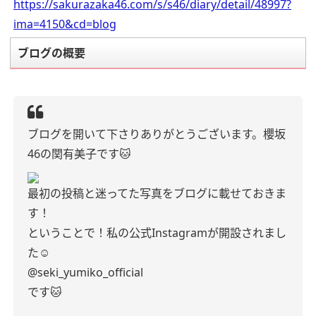
https://sakurazaka46.com/s/s46/diary/detail/48997?
ima=4150&cd=blog
ブログの概要
ブログを開いて下さりありがとうございます。櫻坂
46の関有美子です🐱
最初の投稿と迷ってた写真をブログに載せておきま
す！
ということで！私の公式Instagramが開設されまし
た☺︎
@seki_yumiko_official
です🐱