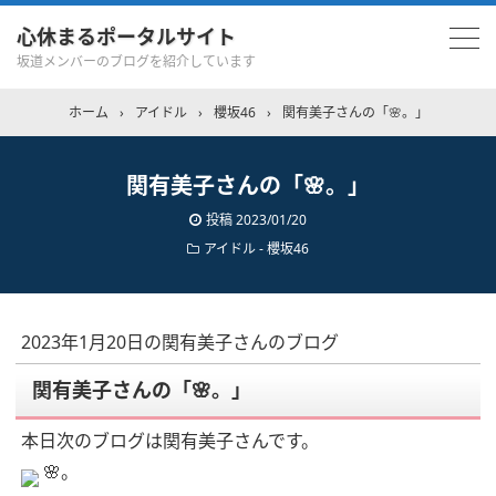
心休まるポータルサイト
坂道メンバーのブログを紹介しています
ホーム
›
アイドル
›
櫻坂46
›
関有美子さんの「🌸。」
関有美子さんの「🌸。」
投稿
2023/01/20
アイドル - 櫻坂46
2023年1月20日の関有美子さんのブログ
関有美子さんの「🌸。」
本日次のブログは関有美子さんです。
🌸。