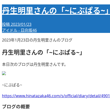
丹生明里さんの「~にぶぱる~
投稿
2023/01/23
アイドル - 日向坂46
2023年1月23日の丹生明里さんのブログ
丹生明里さんの「~にぶぱる~」
本日次のブログは丹生明里さんです。
~にぶぱる~
https://www.hinatazaka46.com/s/official/diary/detail/
ブログの概要