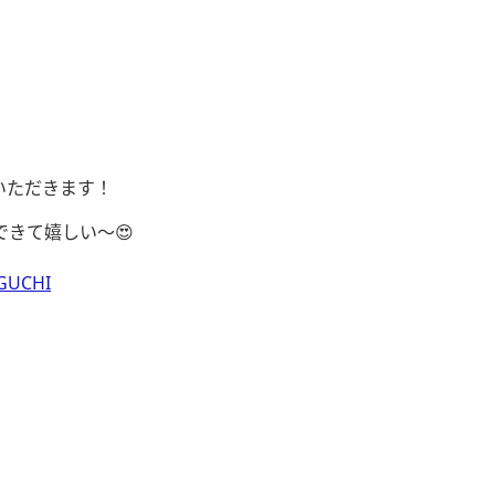
いただきます！
きて嬉しい〜😍
AGUCHI