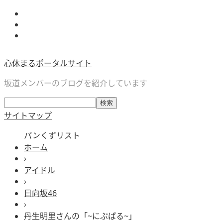
心休まるポータルサイト
坂道メンバーのブログを紹介しています
サイトマップ
パンくずリスト
ホーム
›
アイドル
›
日向坂46
›
丹生明里さんの「~にぶぱる~」