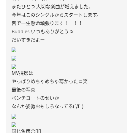
またひとつ 大切な楽曲が増えました。
今年はこのシングルからスタートします。
皆で一生懸命頑張ります！！！！
Buddies いつもありがとう‪‪☺︎‬
だいすきだよー
MV撮影は
やっぱりめちゃめちゃ寒かった☺️笑
最後の写真
ベンチコートのせいか
なんか姿勢おもしろなってる(´Д` )
同じ角度🤨☝🏻