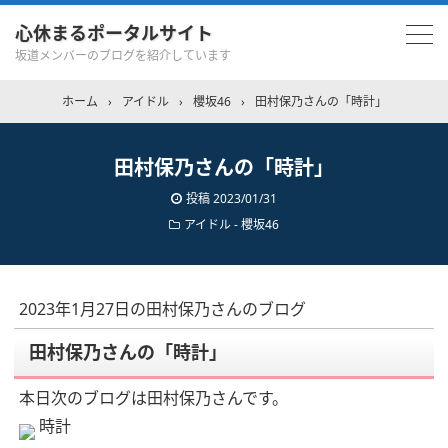
心休まるポータルサイト
坂道メンバーのブログを紹介しています
ホーム
›
アイドル
›
櫻坂46
›
田村保乃さんの「時計」
田村保乃さんの「時計」
投稿
2023/01/31
アイドル - 櫻坂46
2023年1月27日の田村保乃さんのブログ
田村保乃さんの「時計」
本日次のブログは田村保乃さんです。
時計