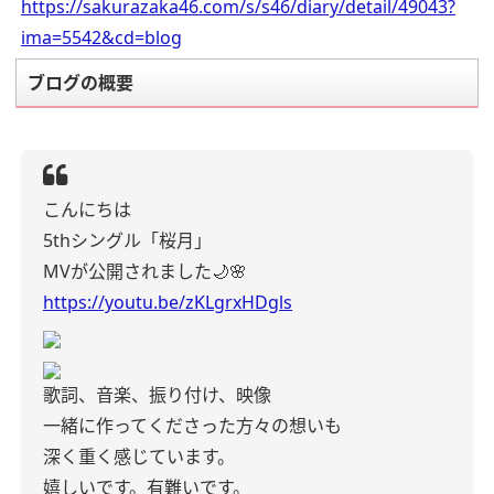
https://sakurazaka46.com/s/s46/diary/detail/49043?
ima=5542&cd=blog
ブログの概要
こんにちは
5thシングル「桜月」
MVが公開されました🌙🌸
https://youtu.be/zKLgrxHDgls
歌詞、音楽、振り付け、映像
一緒に作ってくださった方々の想いも
深く重く感じています。
嬉しいです。有難いです。