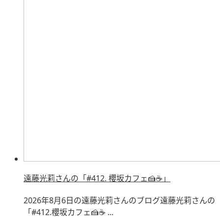
遠藤光莉さんの「#412. 櫻坂カフェ🍰☕️」
2026年8月6日の遠藤光莉さんのブログ遠藤光莉さんの
「#412.櫻坂カフェ🍰☕ ...