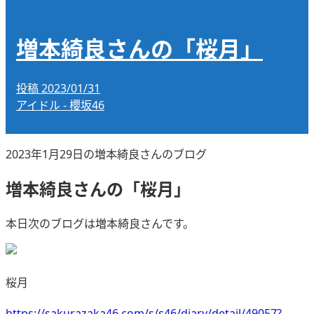
増本綺良さんの「桜月」
投稿
2023/01/31
アイドル - 櫻坂46
2023年1月29日の増本綺良さんのブログ
増本綺良さんの「桜月」
本日次のブログは増本綺良さんです。
桜月
https://sakurazaka46.com/s/s46/diary/detail/49057?