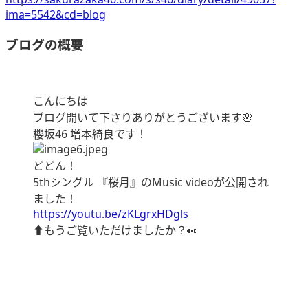
ima=5542&cd=blog
ブログの概要
こんにちは
ブログ開いて下さりありがとうございます🌸
櫻坂46 増本綺良です！
どどん！
5thシングル 『桜月』のMusic videoが公開され
ました！
https://youtu.be/zKLgrxHDgls
⬆️もうご覧いただけましたか？👀