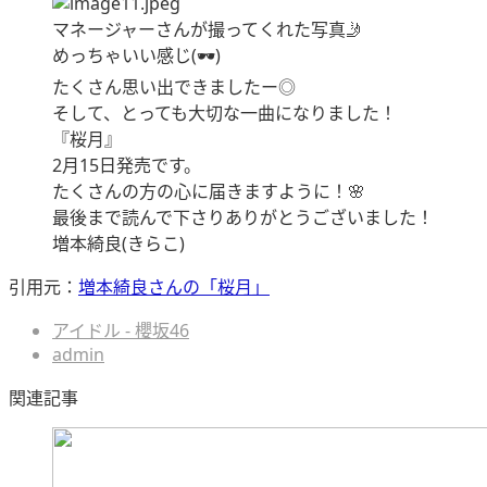
マネージャーさんが撮ってくれた写真🤳
めっちゃいい感じ(🕶)
たくさん思い出できましたー◎
そして、とっても大切な一曲になりました！
『桜月』
2月15日発売です。
たくさんの方の心に届きますように！🌸
最後まで読んで下さりありがとうございました！
増本綺良(きらこ)
引用元：
増本綺良さんの「桜月」
アイドル - 櫻坂46
admin
関連記事