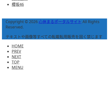
櫻坂46
Copyright © 2026
心休まるポータルサイト
All Rights
Reserved.
テキストや画像等すべての転載転用販売を固く禁じます
HOME
PREV
NEXT
TOP
MENU