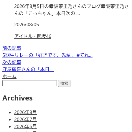
2026年8月5日の幸阪茉里乃さんのブログ幸阪茉里乃さ
んの「こっちゃん」本日次の ...
2026/08/05
アイドル - 櫻坂46
前の記事
5期生リレーの「好きです、先輩。 #てれ...
次の記事
守屋麗奈さんの「本日」
ホーム
検
索:
Archives
2026年8月
2026年7月
2026年6月