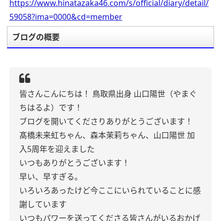
https://www.hinatazaka46.com/s/official/diary/detail/
59058?ima=0000&cd=member
ブログの概要
皆さんこんにちは！
鳥取県出身
山口陽世（やまぐ
ちはるよ）です！
ブログを開いてくださりありがとうございます！
髙橋未来虹ちゃん、森本茉莉ちゃん、山口陽世
加
入5周年を迎えました
いつもありがとうございます！
早い、早すぎる。
いろいろあったけど今ここにいられていることに感
謝しています
いつもパワーを送ってくださる皆さんがいるおかげ