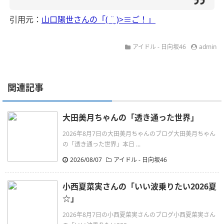
引用元：
山口陽世さんの「( ¨̮ )>≡ご！」
アイドル - 日向坂46
admin
関連記事
大田美月ちゃんの「透き通った世界」
2026年8月7日の大田美月ちゃんのブログ大田美月ちゃん
の「透き通った世界」本日 ...
2026/08/07
アイドル - 日向坂46
小西夏菜実さんの「いい波乗りたい2026夏‪
☆」
2026年8月7日の小西夏菜実さんのブログ小西夏菜実さん