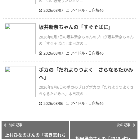
の「いい波乗りたい202 ...
2026/08/07
アイドル - 日向坂46
坂井新奈ちゃんの「すぐそばに」
2026年8月7日の坂井新奈ちゃんのブログ坂井新奈ちゃん
の「すぐそばに」本日次の ...
2026/08/07
アイドル - 日向坂46
ポカの「だれよりつよく さらなるたかみ
へ」
2026年8月6日のポカのブログポカの「だれよりつよくさ
らなるたかみへ」本日次の ...
2026/08/06
アイドル - 日向坂46
前の記事
次の記事
上村ひなのさんの「書き忘れち
松田里奈さんの「#318 💰❔」