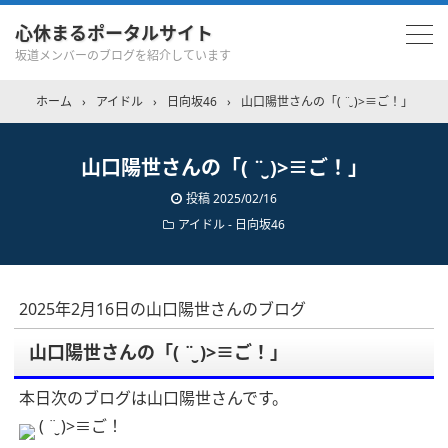
心休まるポータルサイト
坂道メンバーのブログを紹介しています
ホーム
›
アイドル
›
日向坂46
›
山口陽世さんの「( ¨̮ )>≡ご！」
山口陽世さんの「( ¨̮ )>≡ご！」
投稿
2025/02/16
アイドル - 日向坂46
2025年2月16日の山口陽世さんのブログ
山口陽世さんの「( ¨̮ )>≡ご！」
本日次のブログは山口陽世さんです。
( ¨̮ )>≡ご！