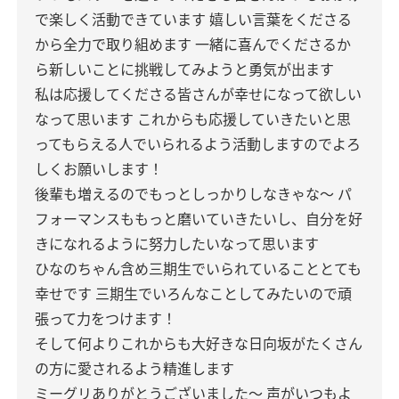
で楽しく活動できています
嬉しい言葉をくださる
から全力で取り組めます
一緒に喜んでくださるか
ら新しいことに挑戦してみようと勇気が出ます
私は応援してくださる皆さんが幸せになって欲しい
なって思います
これからも応援していきたいと思
ってもらえる人でいられるよう活動しますのでよろ
しくお願いします！
後輩も増えるのでもっとしっかりしなきゃな〜
パ
フォーマンスももっと磨いていきたいし、自分を好
きになれるように努力したいなって思います
ひなのちゃん含め三期生でいられていることとても
幸せです
三期生でいろんなことしてみたいので頑
張って力をつけます！
そして何よりこれからも大好きな日向坂がたくさん
の方に愛されるよう精進します
ミーグリありがとうございました〜
声がいつもよ