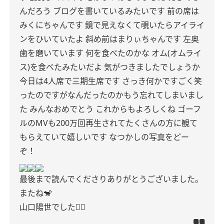
んだろう
ブログを書いているみたいです
前の席は
みくにちゃんです
鏡で見えなくて覗いたらアイライ
ンをひいていたよ
斜め前はまりぃちゃんです
左奥
歯を磨いています
何を食べたのかな
オム(オムライ
ス)を食べたみたいだよ
気がつきましたでしょうか
今日は4人席で三期生席です
さっき何かですごく笑
ったのですがなんだったのかもう忘れてしまいまし
た
みんなおめでとう
これからもよろしくね
ゴーフ
ルのMVも200万回再生されてたくさんの方に観て
もらえていて嬉しいです
なつかしの写真をどー
ぞ！
最後まで読んでくださりありがとうございました。
またね🐒
山口陽世でした👆🏻