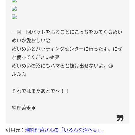
一回一回バットをふるごとにこっちをみてくるめい
めいが愛おしい🥰
めいめいとバッティングセンターに行ったよ。にぜ
ひ使ってください🍓笑
めいめいの沼にもハマると抜け出せないよ。😉
ふふふ
それではまたあとで〜！！
紗理菜🍓🍀
引用元：
潮紗理菜さんの「いろんな沼へ☺️」