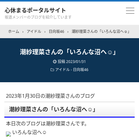
心休まるポータルサイト
坂道メンバーのブログを紹介しています
ホーム
›
アイドル
›
日向坂46
›
潮紗理菜さんの「いろんな沼へ☺️」
潮紗理菜さんの「いろんな沼へ☺️」
投稿
2023/01/31
アイドル - 日向坂46
2023年1月30日の潮紗理菜さんのブログ
潮紗理菜さんの「いろんな沼へ☺️」
本日次のブログは潮紗理菜さんです。
いろんな沼へ☺️