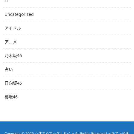
IT
Uncategorized
アイドル
アニメ
乃木坂46
占い
日向坂46
櫻坂46
Copyright © 2026
心休まるポータルサイト
All Rights Reserved.
テキストや画