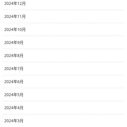
2024年12月
2024年11月
2024年10月
2024年9月
2024年8月
2024年7月
2024年6月
2024年5月
2024年4月
2024年3月