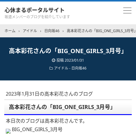
心休まるポータルサイト
坂道メンバーのブログを紹介しています
ホーム
›
アイドル
›
日向坂46
›
高本彩花さんの「BIG_ONE_GIRLS_3月号
高本彩花さんの「BIG_ONE_GIRLS_3月号」
投稿
2023/01/31
アイドル - 日向坂46
2023年1月31日の高本彩花さんのブログ
高本彩花さんの「BIG_ONE_GIRLS_3月号」
本日次のブログは高本彩花さんです。
BIG_ONE_GIRLS_3月号