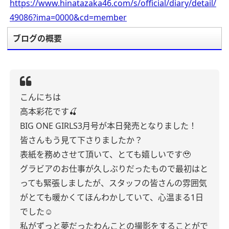
https://www.hinatazaka46.com/s/official/diary/detail/
49086?ima=0000&cd=member
ブログの概要
こんにちは
高本彩花です🍒
BIG ONE GIRLS3月号が本日発売となりました！
皆さんもう見て下さりましたか？
表紙を務めさせて頂いて、とても嬉しいです🥹
グラビアのお仕事が久しぶりだったもので最初はと
っても緊張しましたが、スタッフの皆さんの雰囲気
がとても暖かくてほんわかしていて、心温まる1日
でした☺️
私がずっと夢だったわんことの撮影をすることがで