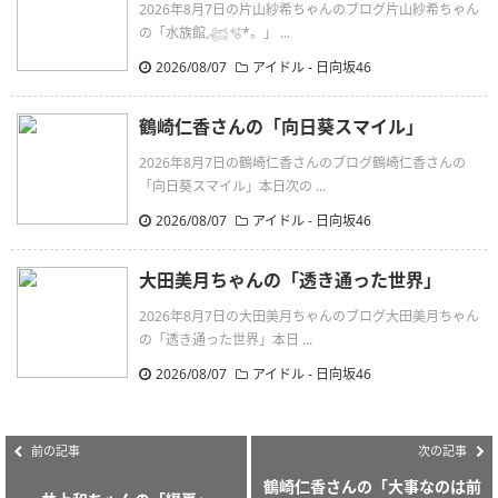
2026年8月7日の片山紗希ちゃんのブログ片山紗希ちゃん
の「水族館𓈒𓆉🫧‪*。」 ...
2026/08/07
アイドル - 日向坂46
鶴崎仁香さんの「向日葵スマイル」
2026年8月7日の鶴崎仁香さんのブログ鶴崎仁香さんの
「向日葵スマイル」本日次の ...
2026/08/07
アイドル - 日向坂46
大田美月ちゃんの「透き通った世界」
2026年8月7日の大田美月ちゃんのブログ大田美月ちゃん
の「透き通った世界」本日 ...
2026/08/07
アイドル - 日向坂46
前の記事
次の記事
鶴崎仁香さんの「大事なのは前