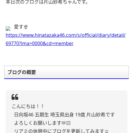
本日次のブログは片山紗希ちゃんです。
愛す🍨
https://www.hinatazaka46.com/s/official/diary/detail/
69770?ima=0000&cd=member
ブログの概要
こんにちは！！
日向坂46 五期生 埼玉県出身 19歳 片山紗希です
よろしくお願いします🫶🏻
リアミの休憩中にブログを更新してみます☺️