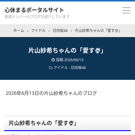
心休まるポータルサイト
坂道メンバーのブログを紹介しています
ホーム
›
アイドル
›
日向坂46
›
片山紗希ちゃんの「愛す🍨」
片山紗希ちゃんの「愛す🍨」
投稿
2026/06/13
アイドル - 日向坂46
2026年6月13日の片山紗希ちゃんのブログ
片山紗希ちゃんの「愛す🍨」