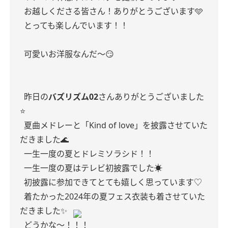
お越しくださる皆さん！ありがとうございます🩵
とっても楽しんでいます！！
可愛いお洋服なんだ〜😏
昨日の
バズリズム02
さんありがとうございました
⭐️
夏曲メドレーと「Kind of love」を披露させていた
だきました🌊
一生一度の夏とドレミソラシド！！
一生一度の夏はテレビ初披露でした☀️
初披露に参加できてとても嬉しく思っています♡
着たかった2024年の夏フェス衣装も着させていた
だきました✨
どうかな〜！！！