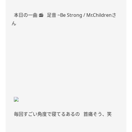
本日の一曲 📻
足音 ~Be Strong / Mr.Childrenさ
ん
毎回すごい角度で寝てるあるの
首痛そう、笑