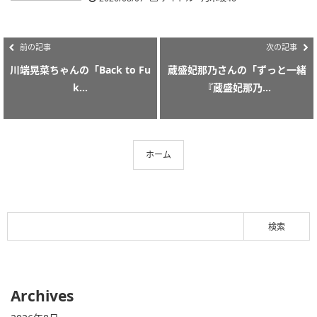
前の記事
次の記事
川端晃菜ちゃんの「Back to Fu
蔵盛妃那乃さんの「ずっと一緒
k...
『蔵盛妃那乃...
ホーム
Archives