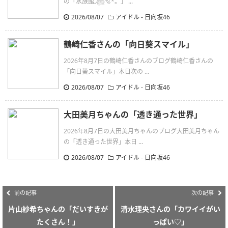
の「水族館𓈒𓆉🫧‪*。」 ...
2026/08/07
アイドル - 日向坂46
鶴崎仁香さんの「向日葵スマイル」
2026年8月7日の鶴崎仁香さんのブログ鶴崎仁香さんの
「向日葵スマイル」本日次の ...
2026/08/07
アイドル - 日向坂46
大田美月ちゃんの「透き通った世界」
2026年8月7日の大田美月ちゃんのブログ大田美月ちゃん
の「透き通った世界」本日 ...
2026/08/07
アイドル - 日向坂46
前の記事
次の記事
片山紗希ちゃんの「だいすきが
清水理央さんの「カワイイがい
たくさん！」
っぱい♡」