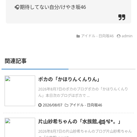
🎧期待してない自分/けやき坂46
アイドル - 日向坂46
admin
関連記事
ポカの「かほりんくんりん」
2026年8月7日のポカのブログポカの「かほりんくんり
ん」本日次のブログはポカで ...
2026/08/07
アイドル - 日向坂46
片山紗希ちゃんの「水族館𓈒𓆉🫧‪*。」
2026年8月7日の片山紗希ちゃんのブログ片山紗希ちゃん