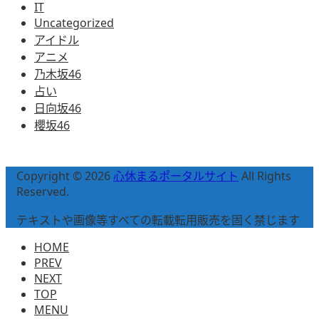
IT
Uncategorized
アイドル
アニメ
乃木坂46
占い
日向坂46
櫻坂46
Copyright © 2026
心休まるポータルサイト
All Rights
Reserved.
テキストや画像等すべての転載転用販売を固く禁じます
HOME
PREV
NEXT
TOP
MENU