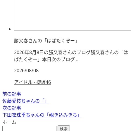
勝又春さんの「はばたくぞー」
2026年8月8日の勝又春さんのブログ勝又春さんの「は
ばたくぞー」本日次のブログ ...
2026/08/08
アイドル - 櫻坂46
前の記事
佐藤愛桜ちゃんの「」
次の記事
下田衣珠季ちゃんの「覗き込みきち」
ホーム
検