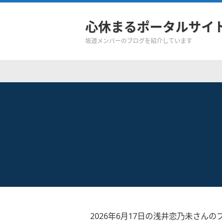
心休まるポータルサイ
坂道メンバーのブログを紹介しています
2026年6月17日の浅井恋乃未さんの