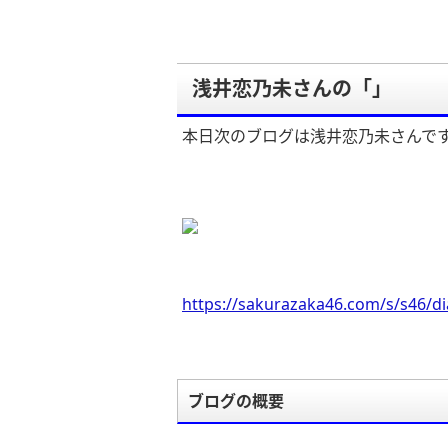
浅井恋乃未さんの「」
本日次のブログは浅井恋乃未さんで
https://sakurazaka46.com/s/s46/d
ブログの概要