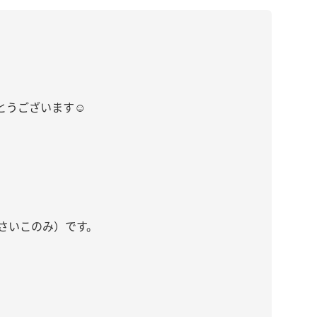
うございます☺︎
さいこのみ）です。