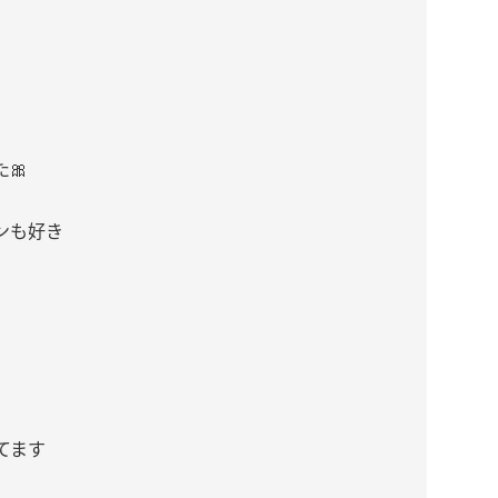
🎀
ンも好き
！
てます