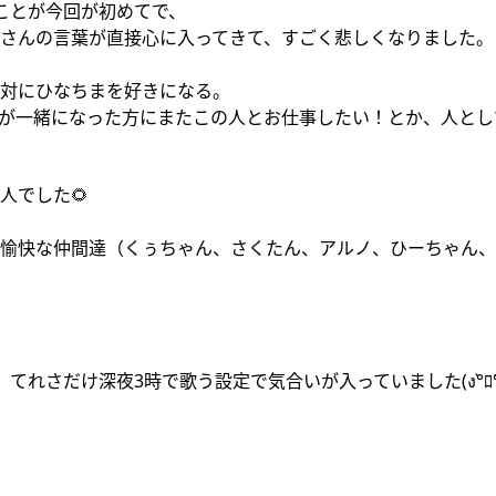
ことが今回が初めてで、
さんの言葉が直接心に入ってきて、すごく悲しくなりました。
対にひなちまを好きになる。
が一緒になった方にまたこの人とお仕事したい！とか、人とし
人でした🌻
愉快な仲間達（くぅちゃん、さくたん、アルノ、ひーちゃん、
さだけ深夜3時で歌う設定で気合いが入っていました(ง°̀ﾛ°́