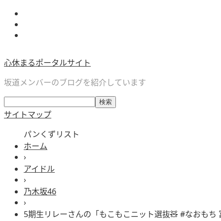
心休まるポータルサイト
坂道メンバーのブログを紹介しています
サイトマップ
パンくずリスト
ホーム
›
アイドル
›
乃木坂46
›
5期生リレーさんの「もこもこニット選抜🧸 #なおもち