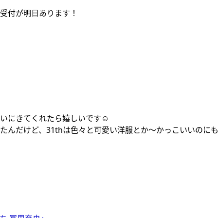
の受付が明日あります！
いにきてくれたら嬉しいです☺️
んだけど、31thは色々と可愛い洋服とか〜かっこいいのにも