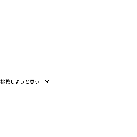
挑戦しようと思う！💭