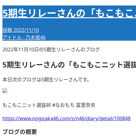
5期生リレーさんの「もこもこニ
投稿
2022/11/10
アイドル - 乃木坂46
2022年11月10日の5期生リレーさんのブログ
5期生リレーさんの「もこもこニット選抜
本日次のブログは5期生リレーさんです。
もこもこニット選抜🧸 #なおもち 冨里奈央
https://www.nogizaka46.com/s/n46/diary/detail/100848
ブログの概要