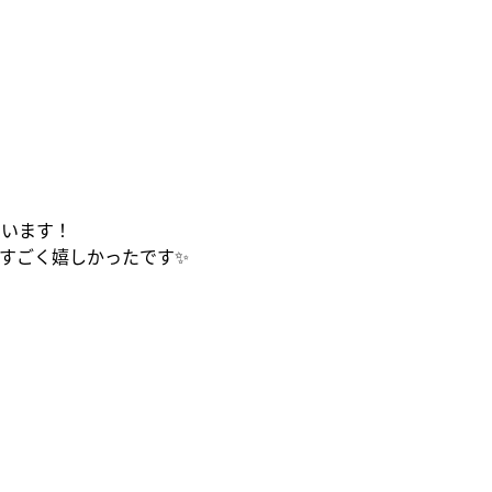
ています！
すごく嬉しかったです✨