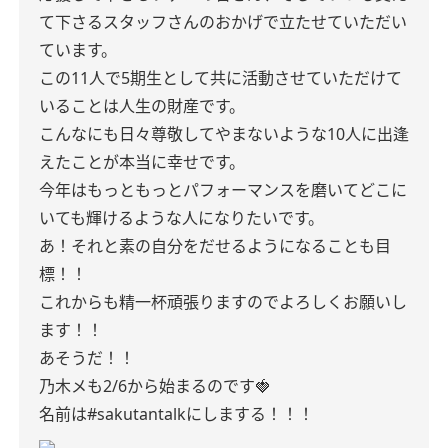
て下さるスタッフさんのおかげで立たせていただい
ています。
この11人で5期生として共に活動させていただけて
いることは人生の財産です。
こんなにも日々尊敬してやまないような10人に出逢
えたことが本当に幸せです。
今年はもっともっとパフォーマンスを磨いてどこに
いても輝けるような人になりたいです。
あ！それと素の自分をだせるようになることも目
標！！
これからも精一杯頑張りますのでよろしくお願いし
ます！！
あそうだ！！
乃木メも2/6から始まるのです🍓
名前は#sakutantalkにしまする！！！