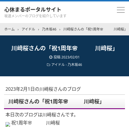
心休まるポータルサイト
坂道メンバーのブログを紹介しています
ホーム
›
アイドル
›
乃木坂46
›
川﨑桜さんの「祝1周年🌸 川﨑桜」
川﨑桜さんの「祝1周年🌸 川﨑桜」
投稿
2023/02/01
アイドル - 乃木坂46
2023年2月1日の川﨑桜さんのブログ
川﨑桜さんの「祝1周年🌸 川﨑桜」
本日次のブログは川﨑桜さんです。
祝1周年🌸 川﨑桜