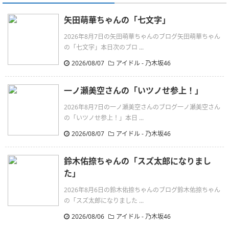
矢田萌華ちゃんの「七文字」
2026年8月7日の矢田萌華ちゃんのブログ矢田萌華ちゃん
の「七文字」本日次のブロ ...
2026/08/07
アイドル - 乃木坂46
一ノ瀬美空さんの「いツノせ参上！」
2026年8月7日の一ノ瀬美空さんのブログ一ノ瀬美空さん
の「いツノせ参上！」本日 ...
2026/08/07
アイドル - 乃木坂46
鈴木佑捺ちゃんの「スズ太郎になりまし
た」
2026年8月6日の鈴木佑捺ちゃんのブログ鈴木佑捺ちゃん
の「スズ太郎になりました ...
2026/08/06
アイドル - 乃木坂46