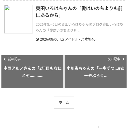
奥田いろはちゃんの「愛はいのちよりも前
にあるから」
2026年8月6日の奥田いろはちゃんのブログ奥田いろはち
ゃんの「愛はいのちよりも ...
2026/08/06
アイドル - 乃木坂46
前の記事
次の記事
中西アルノさんの「2年目もなに
小川彩ちゃんの「一歩ずつ…#あ
とぞ………...
ーやぶろぐ...
ホーム