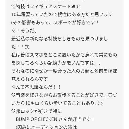
🤍特技はフィギュアスケート⛸で
10年程習っていたので根性はある方だと思います
(その影響もあって、スポーツが好きです！
あ！そうだ、
最近私の新たなる特技らしきものを見つけまし
た！！笑
私は普段スマホをどこに置いたかも忘れて常にもの
を探してるくらい記憶力が悪いんですね、、
それなのになぜか一度会った人のお顔と名前をほぼ
覚えられるんです
なんて不思議なんだ！！
🤍音楽を聴きながらお散歩することが好きで、気づ
いたら10キロくらい歩いてることもあります
🤍邦ロックが好きで特に
BUMP OF CHICKEN さんが好きです！
(因みにオーディションの時は