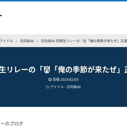
ト
アイドル
›
日向坂46
›
日向坂46 四期生リレーの「👹「俺の季節が来たぜ」正
期生リレーの「👹「俺の季節が来たぜ
投稿
2023/02/03
アイドル - 日向坂46
リレーのブログ