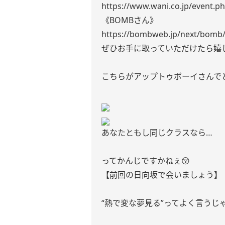
https://www.wani.co.jp/event.p
《BOMBさん》
https://bombweb.jp/next/bomb
ぜひお手に取っていただけたら嬉し
こちらがアップトゥボーイさんで
あなたともし同じクラスなら…
ってかんじですかねぇ😚
【前回の日向坂で会いましょう】
“熱で変な夢見る”ってよく言うじ