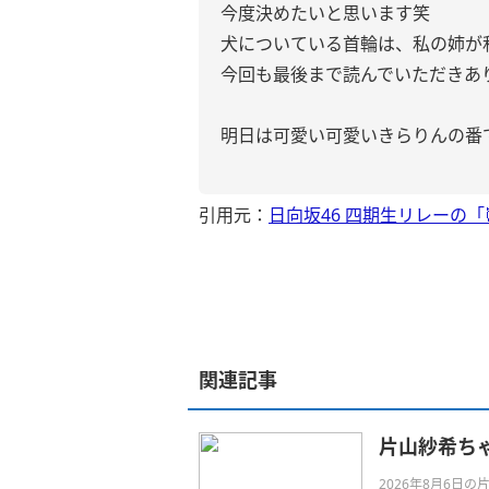
今度決めたいと思います笑
犬についている首輪は、私の姉が
今回も最後まで読んでいただきあ
明日は可愛い可愛いきらりんの番
引用元：
日向坂46 四期生リレーの
関連記事
片山紗希ちゃ
2026年8月6日