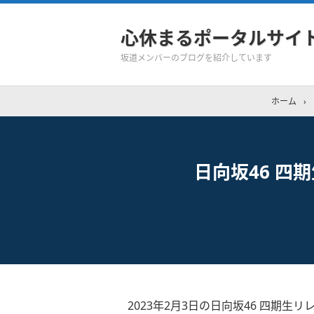
心休まるポータルサイ
坂道メンバーのブログを紹介しています
ホーム
›
日向坂46 四
2023年2月3日の日向坂46 四期生