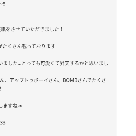
‼️
表紙をさせていただきました！
がたくさん載っております！
いました…とっても可愛くて昇天するかと思いまし
さん、アップトゥボーイさん、BOMBさんでたくさ
！
ますね👀
833