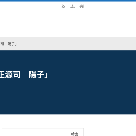
源司 陽子」
」正源司 陽子」