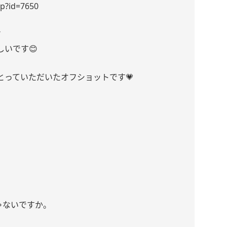
hp?id=7650
/
いです😊
とっていただいたオフショットです💗
ゃないですか。