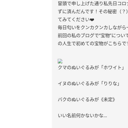
冒頭で申し上げた通り私先日コロ
ずに済んだんです！その秘密（？
てみてください❤️
毎日匂いをクンカクンカしながら一
前回の私のブログで“宝物”につ
の人生で初めての宝物がこちらです💁
クマのぬいぐるみが「ホワイト」
イヌのぬいぐるみが「りりな」
バクのぬいぐるみが《未定》
いい名前何かないかな…