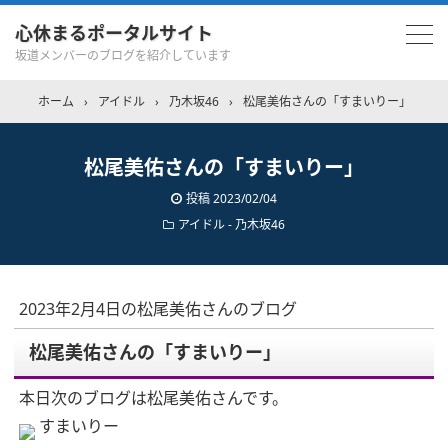
心休まるポータルサイト
坂道メンバーのブログを紹介しています
ホーム
›
アイドル
›
乃木坂46
›
松尾美佑さんの「すまいりー」
松尾美佑さんの「すまいりー」
投稿
2023/02/04
アイドル - 乃木坂46
2023年2月4日の松尾美佑さんのブログ
松尾美佑さんの「すまいりー」
本日次のブログは松尾美佑さんです。
すまいりー