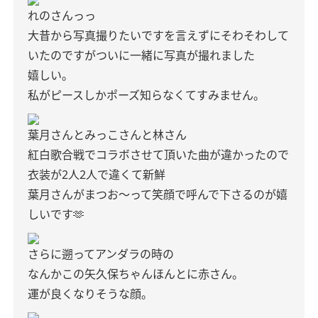
れのさんっっ
大昔から写真撮りたいですを言えずにそわそわして
いたのですがついに一緒に写真が撮れました
嬉しい。
私がピースしかポーズ知らなくてすみません。
葉月さんとみっこさんと林さん
紅白歌合戦でコラボさせて頂いた曲が違かったので
衣装が2人2人で違くて新鮮
葉月さんがまつお〜って笑顔で呼んで下さるのが嬉
しいです🫶
さらに遡ってアンダラの時の
なんかこの矢久保ちゃんほんとに赤さん。
運が良くなりそうな顔。