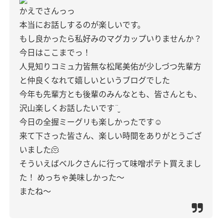
かえでさんっっ
本当にお話しするのが楽しいです。
もし良かったら私好みのマグカップいりませんか？
今日はここまでっ！
人見知りコミュ力皆無な松尾美佑が少しづつ先輩方
と仲良くなれて嬉しいというブログでした
今年も先輩方とも後輩のみんなとも、皆さんとも、
沢山楽しくお話したいです¨̮
今日の全握ミーグリも楽しかったです☺︎︎︎︎
来て下さった皆さん、楽しい時間をありがとうござ
いました🫠
そういえばベルクさんに行って味噌ポテト買えまし
た！
めっちゃ美味しかった〜
またね〜