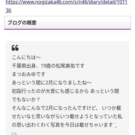
https://www.nogizaka46.com/s/n46/diary/detail/1011
36
ブログの概要
こんにちは〜
千葉県出身、19歳の松尾美佑です
まつおみゆです
あっという間に2月になりましたね〜
初詣行ったのが大昔にも感じるから
あっという間
でもないか？
そんなこんなで2月になったんですけど、
いつか載
せたいなと思いながらいつ載せようとなっていた私
の思い出わくわく写真を今日は載せちゃいます¨̮